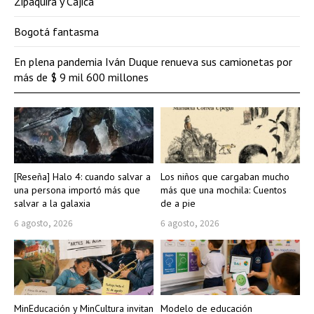
Zipaquirá y Cajicá
Bogotá fantasma
En plena pandemia Iván Duque renueva sus camionetas por
más de $ 9 mil 600 millones
[Reseña] Halo 4: cuando salvar a
Los niños que cargaban mucho
una persona importó más que
más que una mochila: Cuentos
salvar a la galaxia
de a pie
6 agosto, 2026
6 agosto, 2026
MinEducación y MinCultura invitan
Modelo de educación