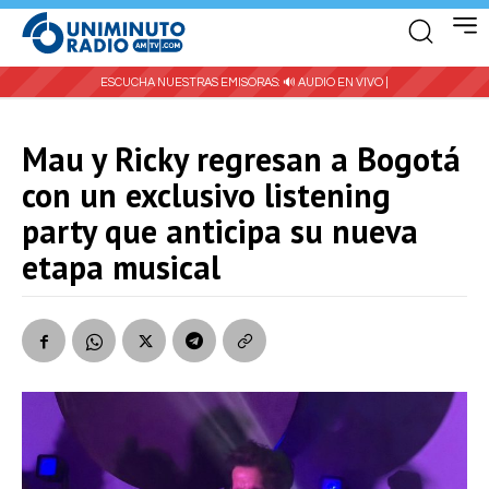
ESCUCHA NUESTRAS EMISORAS:
🔊 AUDIO EN VIVO |
Mau y Ricky regresan a Bogotá
con un exclusivo listening
party que anticipa su nueva
etapa musical