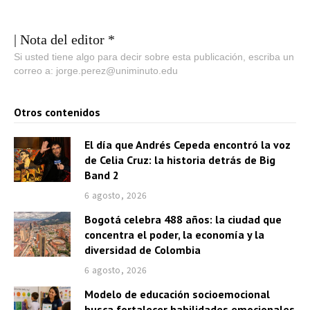
| Nota del editor *
Si usted tiene algo para decir sobre esta publicación, escriba un
correo a: jorge.perez@uniminuto.edu
Otros contenidos
El día que Andrés Cepeda encontró la voz
de Celia Cruz: la historia detrás de Big
Band 2
6 agosto, 2026
Bogotá celebra 488 años: la ciudad que
concentra el poder, la economía y la
diversidad de Colombia
6 agosto, 2026
Modelo de educación socioemocional
busca fortalecer habilidades emocionales