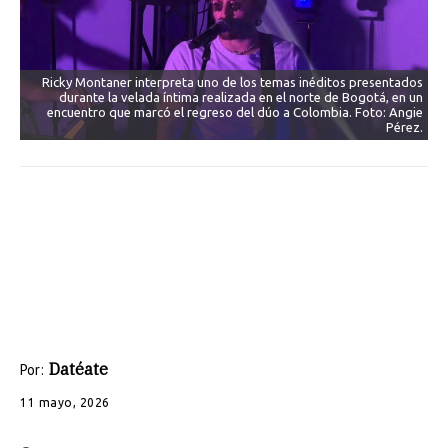
Ricky Montaner interpreta uno de los temas inéditos presentados
durante la velada íntima realizada en el norte de Bogotá, en un
encuentro que marcó el regreso del dúo a Colombia. Foto: Angie
Pérez.
Datéate
Por:
11 mayo, 2026