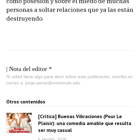
como posesión y sobre el miedo de muchas
personas a soltar relaciones que ya las están
destruyendo.
| Nota del editor *
Si usted tiene algo para decir sobre esta publicación, escriba un
correo a: jorge.perez@uniminuto.edu
Otros contenidos
[Crítica] Buenas Vibraciones (Pour Le
Plaisir): una comedia amable que resulta
ser muy casual
6 agosto, 2026