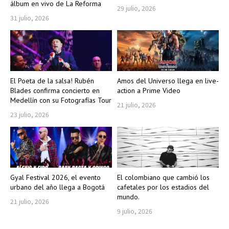
álbum en vivo de La Reforma
29 julio, 2026
31 julio, 2026
El Poeta de la salsa! Rubén
Amos del Universo llega en live-
Blades confirma concierto en
action a Prime Video
Medellín con su Fotografías Tour
21 julio, 2026
23 julio, 2026
Gyal Festival 2026, el evento
El colombiano que cambió los
urbano del año llega a Bogotá
cafetales por los estadios del
mundo.
21 julio, 2026
9 julio, 2026