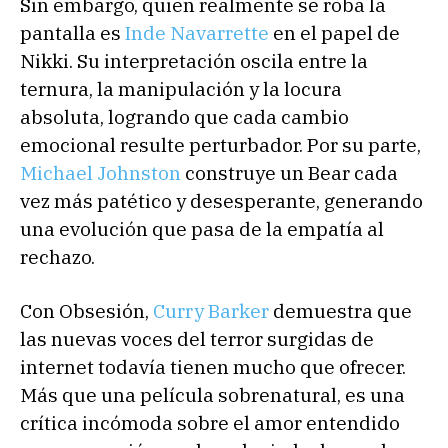
Sin embargo, quien realmente se roba la
pantalla es
Inde Navarrette
en el papel de
Nikki. Su interpretación oscila entre la
ternura, la manipulación y la locura
absoluta, logrando que cada cambio
emocional resulte perturbador. Por su parte,
Michael Johnston
construye un Bear cada
vez más patético y desesperante, generando
una evolución que pasa de la empatía al
rechazo.
Con Obsesión,
Curry Barker
demuestra que
las nuevas voces del terror surgidas de
internet todavía tienen mucho que ofrecer.
Más que una película sobrenatural, es una
crítica incómoda sobre el amor entendido