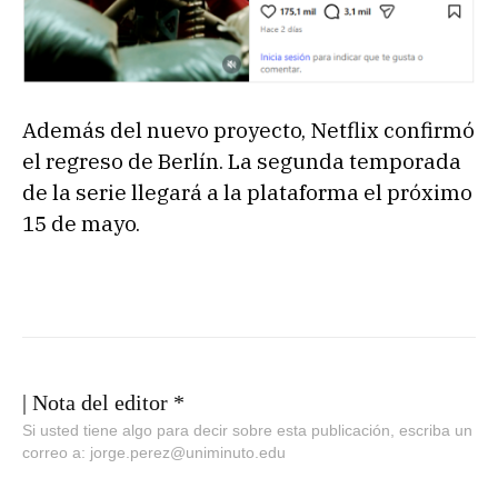
Además del nuevo proyecto, Netflix confirmó
el regreso de Berlín. La segunda temporada
de la serie llegará a la plataforma el próximo
15 de mayo.
| Nota del editor *
Si usted tiene algo para decir sobre esta publicación, escriba un
correo a: jorge.perez@uniminuto.edu