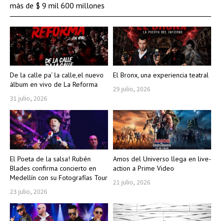
más de $ 9 mil 600 millones
De la calle pa’ la calle,el nuevo
El Bronx, una experiencia teatral
álbum en vivo de La Reforma
29 julio, 2026
31 julio, 2026
El Poeta de la salsa! Rubén
Amos del Universo llega en live-
Blades confirma concierto en
action a Prime Video
Medellín con su Fotografías Tour
21 julio, 2026
23 julio, 2026