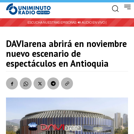
ESCUCHA NUESTRAS EMISORAS:
🔊 AUDIO EN VIVO |
DAVIarena abrirá en noviembre
nuevo escenario de
espectáculos en Antioquia