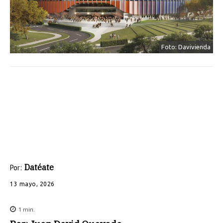
Foto: Davivienda
Datéate
Por:
13 mayo, 2026
1
min.