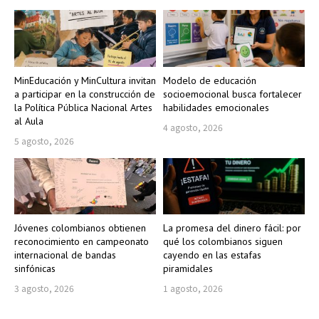
MinEducación y MinCultura invitan
Modelo de educación
a participar en la construcción de
socioemocional busca fortalecer
la Política Pública Nacional Artes
habilidades emocionales
al Aula
4 agosto, 2026
5 agosto, 2026
Jóvenes colombianos obtienen
La promesa del dinero fácil: por
reconocimiento en campeonato
qué los colombianos siguen
internacional de bandas
cayendo en las estafas
sinfónicas
piramidales
3 agosto, 2026
1 agosto, 2026