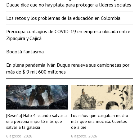
Duque dice que no hay plata para proteger a líderes sociales
Los retos y los problemas de la educación en Colombia
Preocupa contagios de COVID-19 en empresa ubicada entre
Zipaquirá y Cajicá
Bogotá fantasma
En plena pandemia Iván Duque renueva sus camionetas por
más de $ 9 mil 600 millones
[Reseña] Halo 4: cuando salvar a
Los niños que cargaban mucho
una persona importó más que
más que una mochila: Cuentos
salvar a la galaxia
de a pie
6 agosto, 2026
6 agosto, 2026