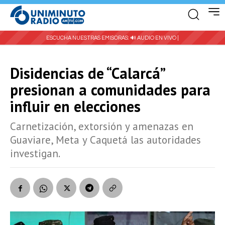
ESCUCHA NUESTRAS EMISORAS:
🔊 AUDIO EN VIVO |
Disidencias de “Calarcá”
presionan a comunidades para
influir en elecciones
Carnetización, extorsión y amenazas en
Guaviare, Meta y Caquetá las autoridades
investigan.