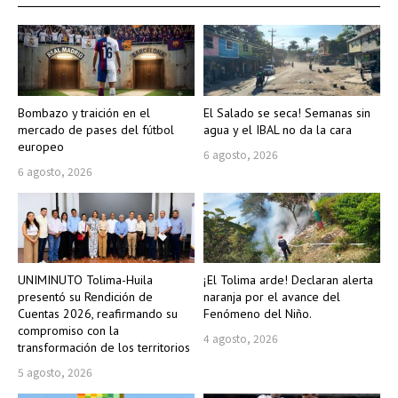
Bombazo y traición en el
El Salado se seca! Semanas sin
mercado de pases del fútbol
agua y el IBAL no da la cara
europeo
6 agosto, 2026
6 agosto, 2026
UNIMINUTO Tolima-Huila
¡El Tolima arde! Declaran alerta
presentó su Rendición de
naranja por el avance del
Cuentas 2026, reafirmando su
Fenómeno del Niño.
compromiso con la
4 agosto, 2026
transformación de los territorios
5 agosto, 2026