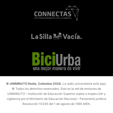
© UNIMINUTO Radio, Colombia 2026.
La radio universitaria está aquí.
© Todos los derechos reservados. Esta es la red de emisoras de
UNIMINUTO – Institución de Educación Superior sujeta a inspección y
vigilancia por el Ministerio de Educación Nacional – Personería jurídica:
Resolución 10345 del 1 de agosto de 1990 MEN.