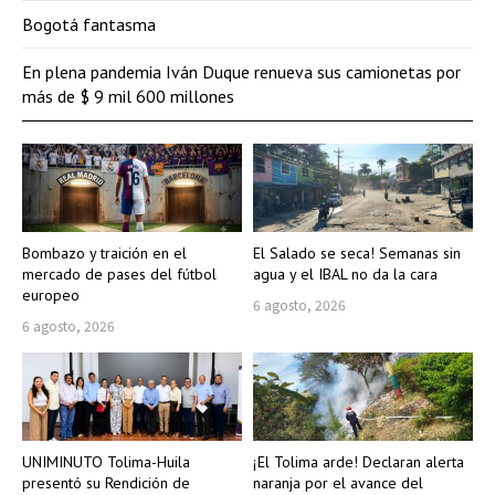
Bogotá fantasma
En plena pandemia Iván Duque renueva sus camionetas por
más de $ 9 mil 600 millones
Bombazo y traición en el
El Salado se seca! Semanas sin
mercado de pases del fútbol
agua y el IBAL no da la cara
europeo
6 agosto, 2026
6 agosto, 2026
UNIMINUTO Tolima-Huila
¡El Tolima arde! Declaran alerta
presentó su Rendición de
naranja por el avance del