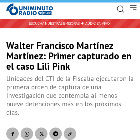
ESCUCHA NUESTRAS EMISORAS:
🔊 AUDIO EN VIVO |
Walter Francisco Martínez
Martínez: Primer capturado en
el caso Lili Pink
Unidades del CTI de la Fiscalía ejecutaron la
primera orden de captura de una
investigación que contempla al menos
nueve detenciones más en los próximos
días.