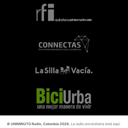
© UNIMINUTO Radio, Colombia 2026.
La radio universitaria está aquí.