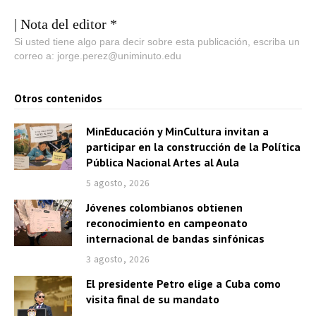
| Nota del editor *
Si usted tiene algo para decir sobre esta publicación, escriba un
correo a: jorge.perez@uniminuto.edu
Otros contenidos
MinEducación y MinCultura invitan a
participar en la construcción de la Política
Pública Nacional Artes al Aula
5 agosto, 2026
Jóvenes colombianos obtienen
reconocimiento en campeonato
internacional de bandas sinfónicas
3 agosto, 2026
El presidente Petro elige a Cuba como
visita final de su mandato