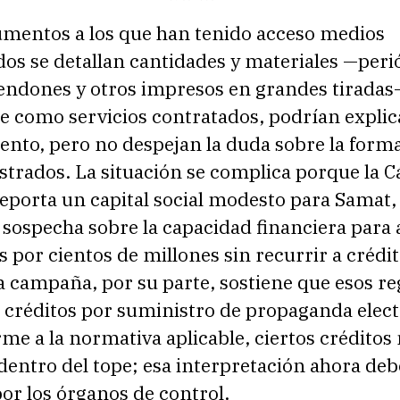
umentos a los que han tenido acceso medios
dos se detallan cantidades y materiales —peri
pendones y otros impresos en grandes tiradas
e como servicios contratados, podrían explic
ento, pero no despejan la duda sobre la form
strados. La situación se complica porque la 
porta un capital social modesto para Samat, 
 sospecha sobre la capacidad financiera para
 por cientos de millones sin recurrir a crédit
a campaña, por su parte, sostiene que esos re
 créditos por suministro de propaganda elect
me a la normativa aplicable, ciertos créditos 
entro del tope; esa interpretación ahora deb
por los órganos de control.