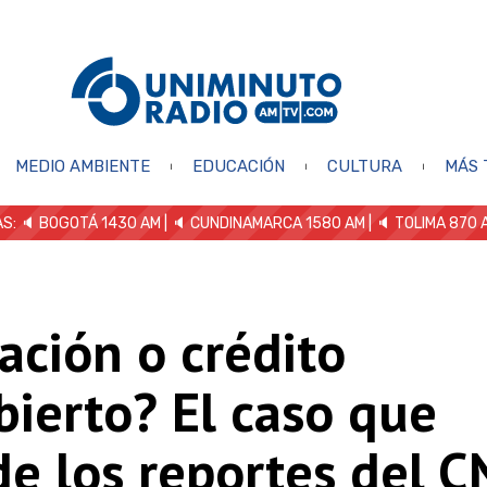
MEDIO AMBIENTE
EDUCACIÓN
CULTURA
MÁS 
S: 🔈
BOGOTÁ 1430 AM
| 🔈 CUNDINAMARCA 1580 AM
| 🔈 TOLIMA 870 
ación o crédito
ierto? El caso que
e los reportes del C