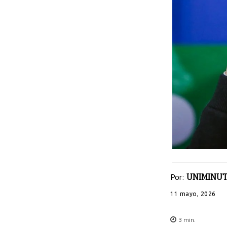
Por:
UNIMINUT
11 mayo, 2026
3
min.