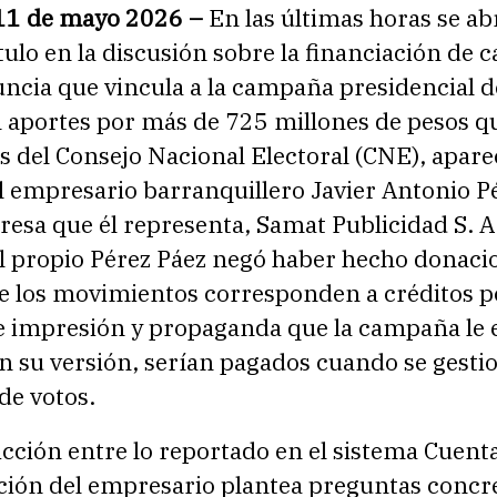
11 de mayo 2026 –
En las últimas horas se ab
ulo en la discusión sobre la financiación de
uncia que vincula a la campaña presidencial d
 aportes por más de 725 millones de pesos q
os del Consejo Nacional Electoral (CNE), apare
 empresario barranquillero Javier Antonio P
resa que él representa, Samat Publicidad S. A.
l propio Pérez Páez negó haber hecho donaci
e los movimientos corresponden a créditos p
de impresión y propaganda que la campaña le
n su versión, serían pagados cuando se gestio
de votos.
cción entre lo reportado en el sistema Cuenta
ación del empresario plantea preguntas concr