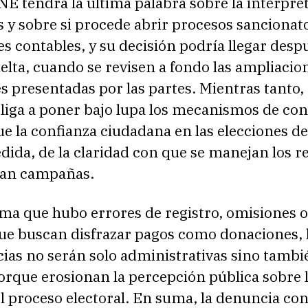
NE tendrá la última palabra sobre la interpre
s y sobre si procede abrir procesos sancionat
s contables, y su decisión podría llegar despu
lta, cuando se revisen a fondo las ampliacio
s presentadas por las partes. Mientras tanto, 
liga a poner bajo lupa los mecanismos de cont
e la confianza ciudadana en las elecciones d
ida, de la claridad con que se manejan los r
ian campañas.
rma que hubo errores de registro, omisiones o
que buscan disfrazar pagos como donaciones, 
ias no serán solo administrativas sino tambi
porque erosionan la percepción pública sobre 
l proceso electoral. En suma, la denuncia con