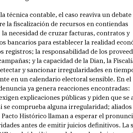
 la técnica contable, el caso reaviva un debat
e la fiscalización de recursos en contiendas
: la necesidad de cruzar facturas, contratos y
s bancarios para establecer la realidad eco
os registros; la responsabilidad de los provee
campañas; y la capacidad de la Dian, la Fiscalía
tectar y sancionar irregularidades en tiempo 
te en un calendario electoral sensible. En el
a denuncia ya genera reacciones encontradas:
exigen explicaciones públicas y piden que se 
i se comprueba alguna irregularidad; aliados
l Pacto Histórico llaman a esperar el pronun
ridades antes de emitir juicios definitivos. La 