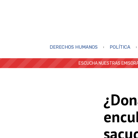
DERECHOS HUMANOS
POLÍTICA
ESCUCHA NUESTRAS EMISORA
¿Don
encub
sacud