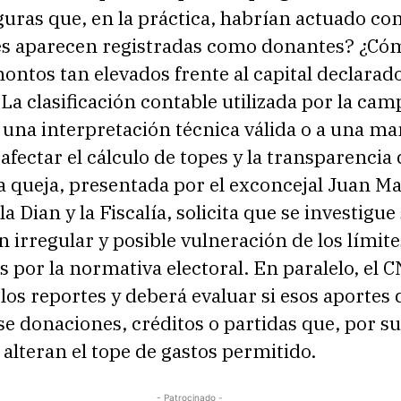
guras que, en la práctica, habrían actuado c
s aparecen registradas como donantes? ¿Có
montos tan elevados frente al capital declarado
a clasificación contable utilizada por la ca
 una interpretación técnica válida o a una m
afectar el cálculo de topes y la transparencia 
 queja, presentada por el exconcejal Juan Ma
a Dian y la Fiscalía, solicita que se investigue
n irregular y posible vulneración de los límite
s por la normativa electoral. En paralelo, el 
los reportes y deberá evaluar si esos aportes
e donaciones, créditos o partidas que, por su
 alteran el tope de gastos permitido.
- Patrocinado -