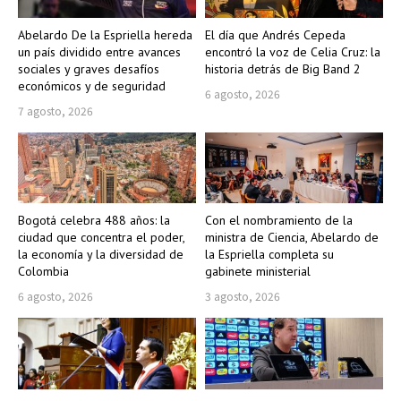
Abelardo De la Espriella hereda
El día que Andrés Cepeda
un país dividido entre avances
encontró la voz de Celia Cruz: la
sociales y graves desafíos
historia detrás de Big Band 2
económicos y de seguridad
6 agosto, 2026
7 agosto, 2026
Bogotá celebra 488 años: la
Con el nombramiento de la
ciudad que concentra el poder,
ministra de Ciencia, Abelardo de
la economía y la diversidad de
la Espriella completa su
Colombia
gabinete ministerial
6 agosto, 2026
3 agosto, 2026