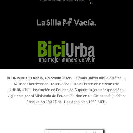
© UNIMINUTO Radio, Colombia 2026.
La radio universitaria está aquí.
© Todos los derechos reservados. Esta es la red de emisoras de
UNIMINUTO – Institución de Educación Superior sujeta a inspección y
vigilancia por el Ministerio de Educación Nacional – Personería jurídica:
Resolución 10345 del 1 de agosto de 1990 MEN.