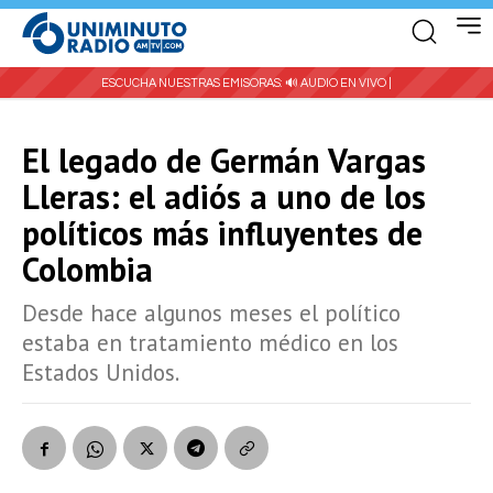
ESCUCHA NUESTRAS EMISORAS:
🔊 AUDIO EN VIVO |
El legado de Germán Vargas
Lleras: el adiós a uno de los
políticos más influyentes de
Colombia
Desde hace algunos meses el político
estaba en tratamiento médico en los
Estados Unidos.