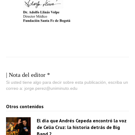
| Nota del editor *
Si usted tiene algo para decir sobre esta publicación, escriba un
correo a: jorge.perez@uniminuto.edu
Otros contenidos
El día que Andrés Cepeda encontró la voz
de Celia Cruz: la historia detrás de Big
Band 2