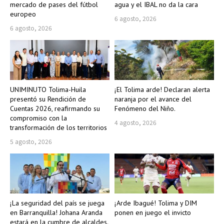
mercado de pases del fútbol
agua y el IBAL no da la cara
europeo
6 agosto, 2026
6 agosto, 2026
UNIMINUTO Tolima-Huila
¡El Tolima arde! Declaran alerta
presentó su Rendición de
naranja por el avance del
Cuentas 2026, reafirmando su
Fenómeno del Niño.
compromiso con la
4 agosto, 2026
transformación de los territorios
5 agosto, 2026
¡La seguridad del país se juega
¡Arde Ibagué! Tolima y DIM
en Barranquilla! Johana Aranda
ponen en juego el invicto
estará en la cumbre de alcaldes.