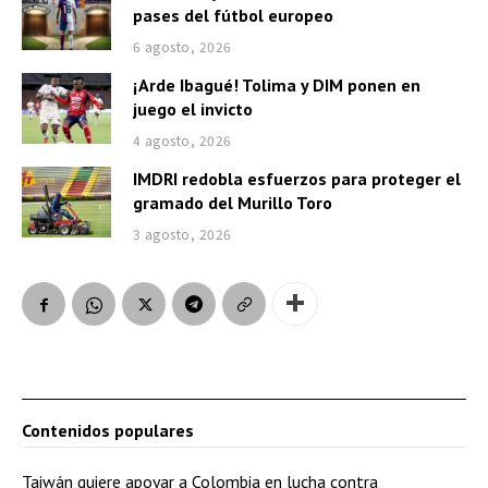
pases del fútbol europeo
6 agosto, 2026
¡Arde Ibagué! Tolima y DIM ponen en
juego el invicto
4 agosto, 2026
IMDRI redobla esfuerzos para proteger el
gramado del Murillo Toro
3 agosto, 2026
Contenidos populares
Taiwán quiere apoyar a Colombia en lucha contra