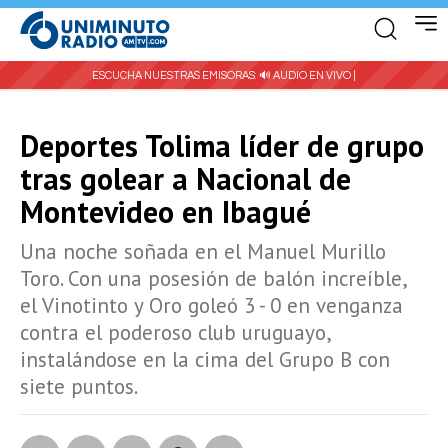
ESCUCHA NUESTRAS EMISORAS:
🔊 AUDIO EN VIVO |
Deportes Tolima líder de grupo
tras golear a Nacional de
Montevideo en Ibagué
Una noche soñada en el Manuel Murillo
Toro. Con una posesión de balón increíble,
el Vinotinto y Oro goleó 3 - 0 en venganza
contra el poderoso club uruguayo,
instalándose en la cima del Grupo B con
siete puntos.