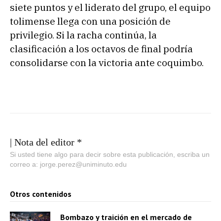
siete puntos y el liderato del grupo, el equipo
tolimense llega con una posición de
privilegio. Si la racha continúa, la
clasificación a los octavos de final podría
consolidarse con la victoria ante coquimbo.
| Nota del editor *
Si usted tiene algo para decir sobre esta publicación, escriba un
correo a: jorge.perez@uniminuto.edu
Otros contenidos
Bombazo y traición en el mercado de