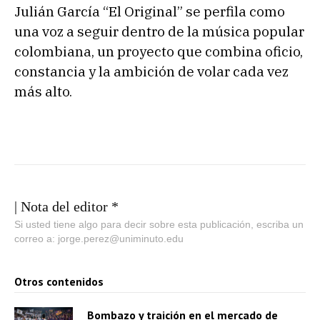
Julián García “El Original” se perfila como
una voz a seguir dentro de la música popular
colombiana, un proyecto que combina oficio,
constancia y la ambición de volar cada vez
más alto.
| Nota del editor *
Si usted tiene algo para decir sobre esta publicación, escriba un
correo a: jorge.perez@uniminuto.edu
Otros contenidos
Bombazo y traición en el mercado de