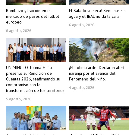
Bombazo y traición en el
El Salado se seca! Semanas sin
mercado de pases del fútbol
agua y el IBAL no da la cara
europeo
6 agosto, 2026
6 agosto, 2026
UNIMINUTO Tolima-Huila
¡El Tolima arde! Declaran alerta
presentó su Rendición de
naranja por el avance del
Cuentas 2026, reafirmando su
Fenómeno del Niño.
compromiso con la
4 agosto, 2026
transformación de los territorios
5 agosto, 2026