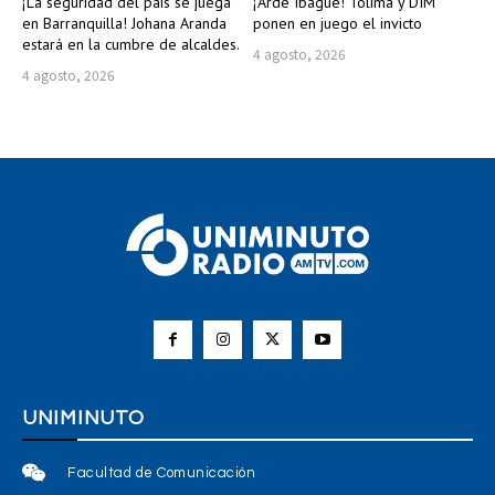
¡La seguridad del país se juega
¡Arde Ibagué! Tolima y DIM
en Barranquilla! Johana Aranda
ponen en juego el invicto
estará en la cumbre de alcaldes.
4 agosto, 2026
4 agosto, 2026
UNIMINUTO
Facultad de Comunicación