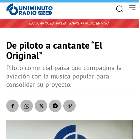
ESCUCHA NUESTRAS EMISORAS:
🔊 AUDIO EN VIVO |
De piloto a cantante “El
Original”
Piloto comercial paisa que compagina la
aviación con la música popular para
consolidar su proyecto.