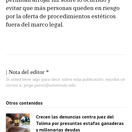
evitar que más personas queden en riesgo
por la oferta de procedimientos estéticos
fuera del marco legal.
| Nota del editor *
Si usted tiene algo para decir sobre esta publicación, escriba un
correo a: jorge.perez@uniminuto.edu
Otros contenidos
Crecen las denuncias contra juez del
Tolima por presuntas estafas ganaderas
y millonarias deudas