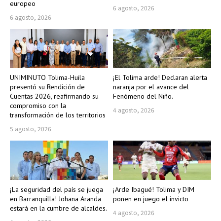
europeo
6 agosto, 2026
6 agosto, 2026
UNIMINUTO Tolima-Huila
¡El Tolima arde! Declaran alerta
presentó su Rendición de
naranja por el avance del
Cuentas 2026, reafirmando su
Fenómeno del Niño.
compromiso con la
4 agosto, 2026
transformación de los territorios
5 agosto, 2026
¡La seguridad del país se juega
¡Arde Ibagué! Tolima y DIM
en Barranquilla! Johana Aranda
ponen en juego el invicto
estará en la cumbre de alcaldes.
4 agosto, 2026