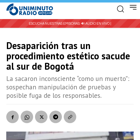
ESCUCHA NUESTRAS EMISORAS:
🔊 AUDIO EN VIVO |
Desaparición tras un
procedimiento estético sacude
al sur de Bogotá
La sacaron inconsciente “como un muerto”:
sospechan manipulación de pruebas y
posible fuga de los responsables.