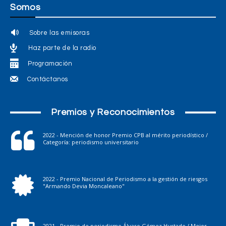
Somos
Sobre las emisoras
Haz parte de la radio
Programación
Contáctanos
Premios y Reconocimientos
2022 - Mención de honor Premio CPB al mérito periodístico /
Categoría: periodismo universitario
2022 - Premio Nacional de Periodismo a la gestión de riesgos
"Armando Devia Moncaleano"
2021 - Premio de periodismo Álvaro Gómez Hurtado / Mejor