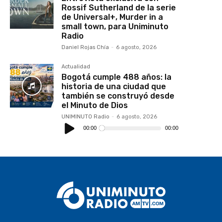
Rossif Sutherland de la serie
de Universal+, Murder in a
small town, para Uniminuto
Radio
Daniel Rojas Chía
-
6 agosto, 2026
Actualidad
Bogotá cumple 488 años: la
historia de una ciudad que
también se construyó desde
el Minuto de Dios
UNIMINUTO Radio
-
6 agosto, 2026
Reproductor
de
00:00
00:00
audio