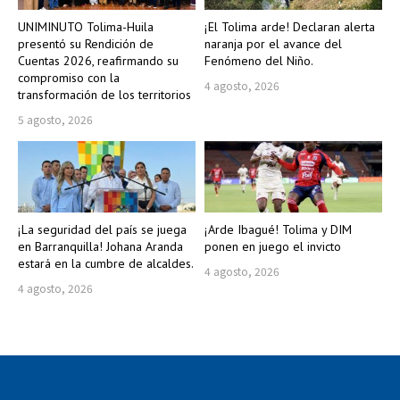
UNIMINUTO Tolima-Huila
¡El Tolima arde! Declaran alerta
presentó su Rendición de
naranja por el avance del
Cuentas 2026, reafirmando su
Fenómeno del Niño.
compromiso con la
4 agosto, 2026
transformación de los territorios
5 agosto, 2026
¡La seguridad del país se juega
¡Arde Ibagué! Tolima y DIM
en Barranquilla! Johana Aranda
ponen en juego el invicto
estará en la cumbre de alcaldes.
4 agosto, 2026
4 agosto, 2026