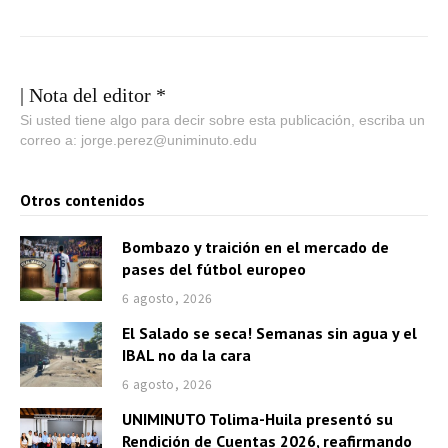
| Nota del editor *
Si usted tiene algo para decir sobre esta publicación, escriba un
correo a: jorge.perez@uniminuto.edu
Otros contenidos
Bombazo y traición en el mercado de
pases del fútbol europeo
6 agosto, 2026
El Salado se seca! Semanas sin agua y el
IBAL no da la cara
6 agosto, 2026
UNIMINUTO Tolima-Huila presentó su
Rendición de Cuentas 2026, reafirmando