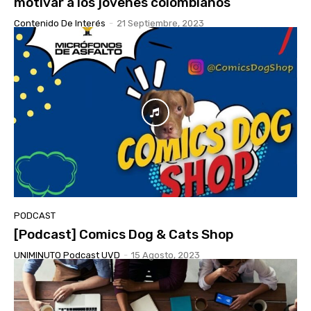
motivar a los jóvenes colombianos
Contenido De Interés
-
21 Septiembre, 2023
PODCAST
[Podcast] Comics Dog & Cats Shop
UNIMINUTO Podcast UVD
-
15 Agosto, 2023