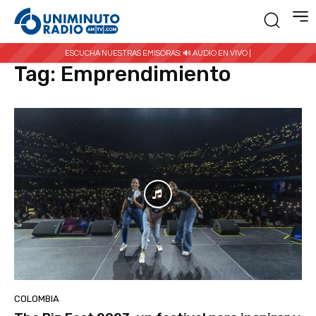
Inicio
Etiquetas
Emprendimiento
ESCUCHA NUESTRAS EMISORAS:
🔊 AUDIO EN VIVO |
Tag:
Emprendimiento
COLOMBIA