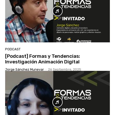
PODCAST
[Podcast] Formas y Tendencias:
Investigación Animación Digital
Jorge Sánchez Munevar
-
26 Septiembre, 2025