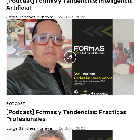
[Podcast] Formas y Tendencias: Inteligencia
Artificial
Jorge Sánchez Munevar
-
26 Julio, 2023
PODCAST
[Podcast] Formas y Tendencias: Prácticas
Profesionales
Jorge Sánchez Munevar
-
26 Julio, 2023