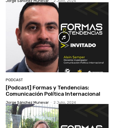
Jorge Sánchez Munevar
-
2 Julio, 2024
PODCAST
[Podcast] Formas y Tendencias:
Comunicación Política Internacional
Jorge Sánchez Munevar
-
2 Julio, 2024