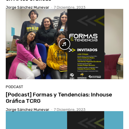
Jorge Sánchez Munevar
-
7 Diciembre, 2023
PODCAST
[Podcast] Formas y Tendencias: Inhouse
Gráfica TCRG
Jorge Sánchez Munevar
-
7 Diciembre, 2023