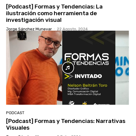
[Podcast] Formas y Tendencias: La
ilustración como herramienta de
investigación visual
Jorge Sánchez Munevar
-
22 Agosto, 2024
PODCAST
[Podcast] Formas y Tendencias: Narrativas
Visuales