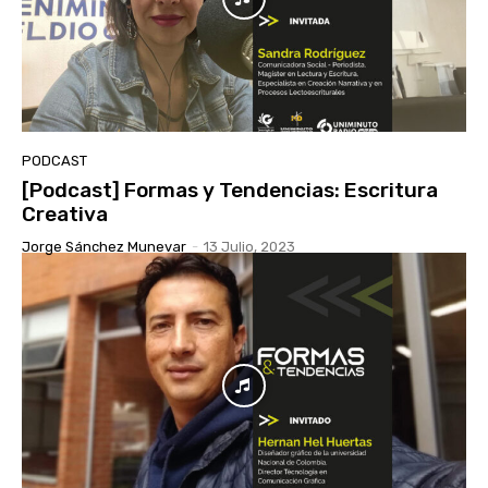
PODCAST
[Podcast] Formas y Tendencias: Escritura
Creativa
Jorge Sánchez Munevar
-
13 Julio, 2023