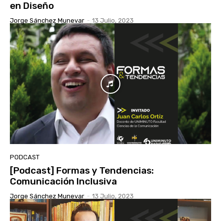
en Diseño
Jorge Sánchez Munevar
-
13 Julio, 2023
PODCAST
[Podcast] Formas y Tendencias:
Comunicación Inclusiva
Jorge Sánchez Munevar
-
13 Julio, 2023