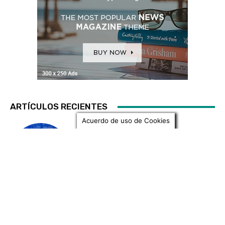
PODCAST
[Podcast] Formas y Tendencias: Tendencias
en Artes Gráficas
Jorge Sánchez Munevar
-
14 Noviembre, 2023
Acuerdo de uso de Cookies