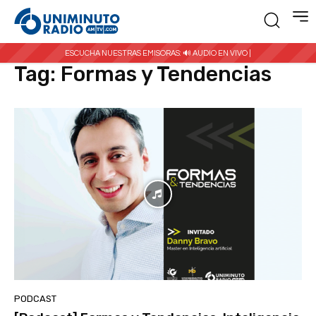
Inicio
Etiquetas
Formas y Tendencias
ESCUCHA NUESTRAS EMISORAS:
🔊 AUDIO EN VIVO |
Tag:
Formas y Tendencias
PODCAST