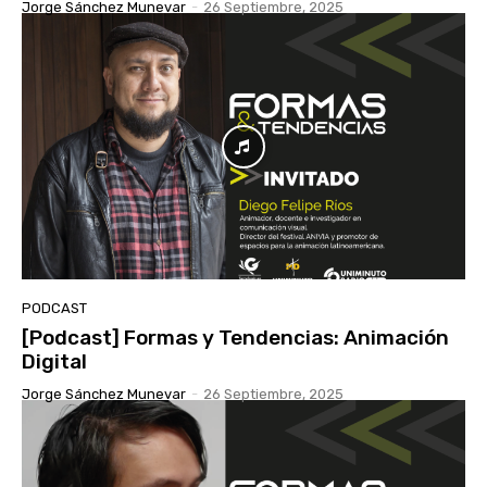
Jorge Sánchez Munevar
-
26 Septiembre, 2025
PODCAST
[Podcast] Formas y Tendencias: Animación
Digital
Jorge Sánchez Munevar
-
26 Septiembre, 2025