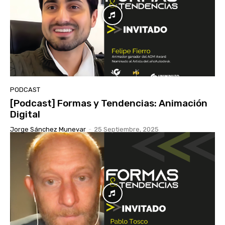
PODCAST
[Podcast] Formas y Tendencias: Animación
Digital
Jorge Sánchez Munevar
-
25 Septiembre, 2025