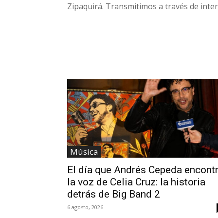
Zipaquirá. Transmitimos a través de inte
Música
El día que Andrés Cepeda encont
la voz de Celia Cruz: la historia
detrás de Big Band 2
6 agosto, 2026