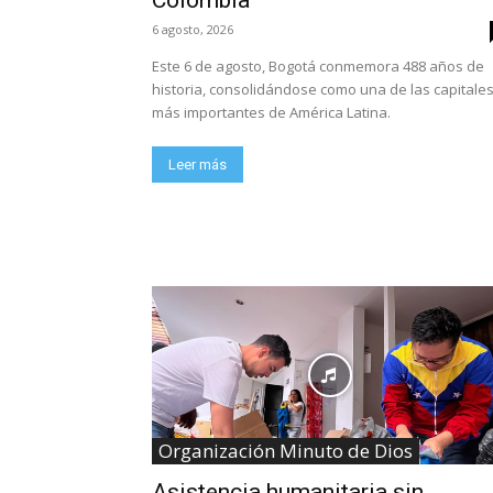
Colombia
6 agosto, 2026
Este 6 de agosto, Bogotá conmemora 488 años de
historia, consolidándose como una de las capitale
más importantes de América Latina.
Leer más
Organización Minuto de Dios
Asistencia humanitaria sin