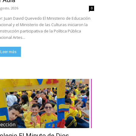
l Aula
agosto, 2026
0
 Juan David Quevedo El Ministerio de Educación
cional y el Ministerio de las Culturas iniciaron la
nstrucción participativa de la Política Pública
cional Artes...
Leer más
Sección
olegio El Minuto de Dios