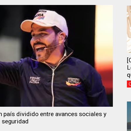
[
L
q
n país dividido entre avances sociales y
 seguridad