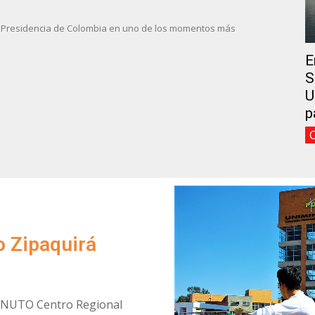
la Presidencia de Colombia en uno de los momentos más
E
S
U
p
 Zipaquirá
MINUTO Centro Regional