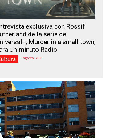
ntrevista exclusiva con Rossif
utherland de la serie de
niversal+, Murder in a small town,
ara Uniminuto Radio
Cultura
6 agosto, 2026