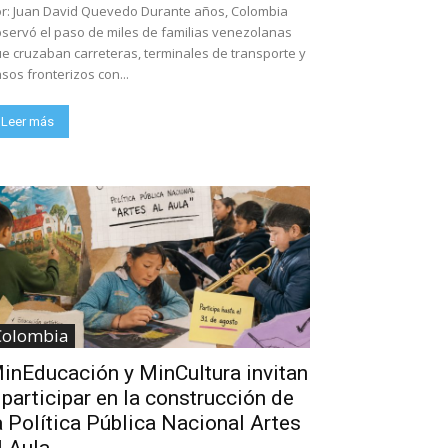
 Juan David Quevedo Durante años, Colombia
servó el paso de miles de familias venezolanas
e cruzaban carreteras, terminales de transporte y
sos fronterizos con...
Leer más
Colombia
inEducación y MinCultura invitan
 participar en la construcción de
a Política Pública Nacional Artes