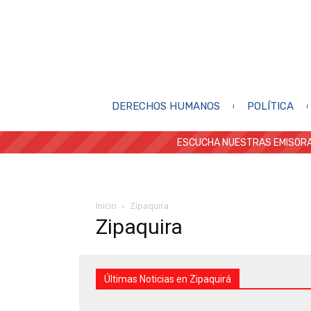
DERECHOS HUMANOS
POLÍTICA
ESCUCHA NUESTRAS EMISORA
Inicio
Zipaquira
Zipaquira
Últimas Noticias en Zipaquirá