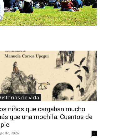
istorias de vida
os niños que cargaban mucho
ás que una mochila: Cuentos de
 pie
agosto, 2026
0