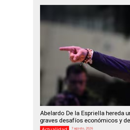
Abelardo De la Espriella hereda u
graves desafíos económicos y de
Actualidad
7 agosto, 2026