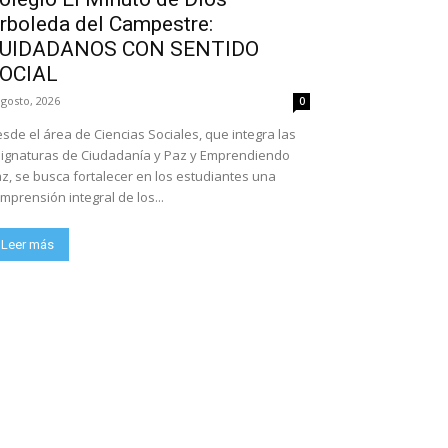
rboleda del Campestre:
UIDADANOS CON SENTIDO
OCIAL
agosto, 2026
0
sde el área de Ciencias Sociales, que integra las
ignaturas de Ciudadanía y Paz y Emprendiendo
z, se busca fortalecer en los estudiantes una
mprensión integral de los...
Leer más