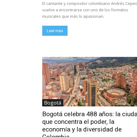
El cantante y compositor colombiano Andrés Cepe
vuelve a encontrarse con uno de los formatos
musicales que más lo apasionan.
Leer más
Bogotá
Bogotá celebra 488 años: la ciud
que concentra el poder, la
economía y la diversidad de