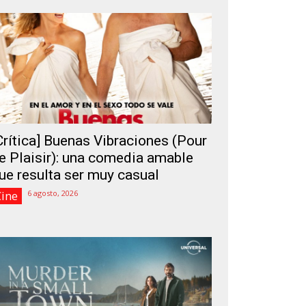
Crítica] Buenas Vibraciones (Pour
e Plaisir): una comedia amable
ue resulta ser muy casual
Cine
6 agosto, 2026