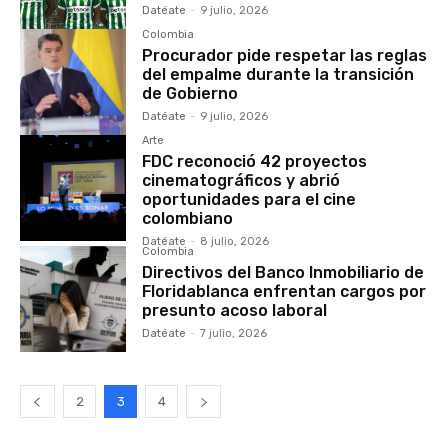
Datéate
-
9 julio, 2026
Colombia
Procurador pide respetar las reglas
del empalme durante la transición
de Gobierno
Datéate
-
9 julio, 2026
Arte
FDC reconoció 42 proyectos
cinematográficos y abrió
oportunidades para el cine
colombiano
Datéate
-
8 julio, 2026
Colombia
Directivos del Banco Inmobiliario de
Floridablanca enfrentan cargos por
presunto acoso laboral
Datéate
-
7 julio, 2026
2
3
4