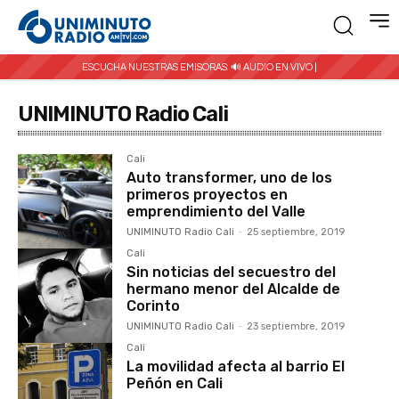
ESCUCHA NUESTRAS EMISORAS:
🔊 AUDIO EN VIVO |
UNIMINUTO Radio Cali
Cali
Auto transformer, uno de los
primeros proyectos en
emprendimiento del Valle
UNIMINUTO Radio Cali
-
25 septiembre, 2019
Cali
Sin noticias del secuestro del
hermano menor del Alcalde de
Corinto
UNIMINUTO Radio Cali
-
23 septiembre, 2019
Cali
La movilidad afecta al barrio El
Peñón en Cali