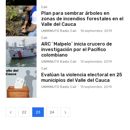
Cali
Plan para sembrar árboles en
zonas de incendios forestales en el
Valle del Cauca
UNIMINUTO Radio Cali
-
16 septiembre, 2019
Cali
ARC ´Malpelo´ inicia crucero de
investigación por el Pacífico
colombiano
UNIMINUTO Radio Cali
-
13 septiembre, 2019
Cali
Evalúan la violencia electoral en 25
municipios del Valle del Cauca
UNIMINUTO Radio Cali
-
13 septiembre, 2019
22
23
24