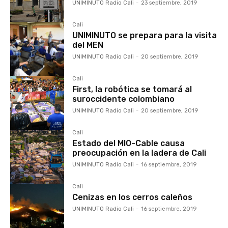
UNIMINUTO Radio Cali
-
23 septiembre, 2019
Cali
UNIMINUTO se prepara para la visita
del MEN
UNIMINUTO Radio Cali
-
20 septiembre, 2019
Cali
First, la robótica se tomará al
suroccidente colombiano
UNIMINUTO Radio Cali
-
20 septiembre, 2019
Cali
Estado del MIO-Cable causa
preocupación en la ladera de Cali
UNIMINUTO Radio Cali
-
16 septiembre, 2019
Cali
Cenizas en los cerros caleños
UNIMINUTO Radio Cali
-
16 septiembre, 2019