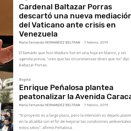
Cardenal Baltazar Porras
descartó una nueva mediació
del Vaticano ante crisis en
Venezuela
Maria Fernanda HERNANDEZ BELTRAN
-
7 febrero, 2019
El llamado que hizo Maduro fue en una hoja en blanco, y sin
agenda previa, “creo que las circunstancias dicen que no” dijo
Baltazar Porras.
Bogotá
Enrique Peñalosa plantea
peatonalizar la Avenida Carac
Maria Fernanda HERNANDEZ BELTRAN
-
7 febrero, 2019
“El proyecto es a largo plazo, pero la intención es dejarlo pla
en la alcaldía con el fin de mejorar las condiciones ambientale
estos sitios”, afirmó Peñalosa.