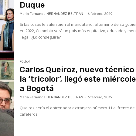
Duque
Maria Fernanda HERNANDEZ BELTRAN
-
6 febrero, 2019
Si las cosas le salen bien al mandatario, al término de su gobi
en 2022, Colombia será un país más equitativo, educado y me
ilegal. ¿Lo conseguirá?
Fútbol
Carlos Queiroz, nuevo técnico
la ‘tricolor’, llegó este miércol
a Bogotá
Maria Fernanda HERNANDEZ BELTRAN
-
6 febrero, 2019
Queiroz sería el entrenador extranjero número 11 al frente de 
cafeteros.