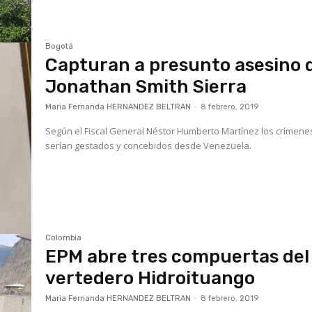
Bogotá
Capturan a presunto asesino 
Jonathan Smith Sierra
Maria Fernanda HERNANDEZ BELTRAN
-
8 febrero, 2019
Según el Fiscal General Néstor Humberto Martínez los crímene
serían gestados y concebidos desde Venezuela.
Colombia
EPM abre tres compuertas del
vertedero Hidroituango
Maria Fernanda HERNANDEZ BELTRAN
-
8 febrero, 2019