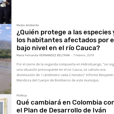
Medio Ambiente
¿Quién protege a las especies 
los habitantes afectados por e
bajo nivel en el río Cauca?
Maria Fernanda HERNANDEZ BELTRAN
-
7 febrero, 2019
Por el cierre de la segunda compuerta en Hidroituango, “se reg
una situación preocupante en el rio Cauca, se calcula una
disminución de 1 centímetro cada 2 minutos” informó Benjamín
Mendoza del Cuerpo de Bomberos de este municipio.
Política
Qué cambiará en Colombia co
el Plan de Desarrollo de Iván