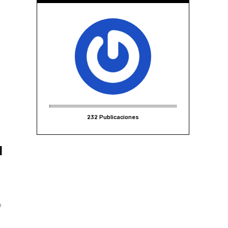
232 Publicaciones
l
o