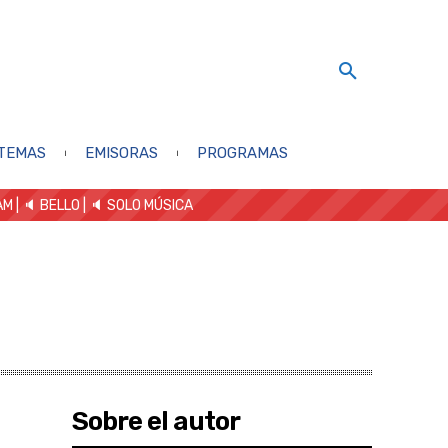
TEMAS
EMISORAS
PROGRAMAS
AM
| 🔈 BELLO
|
🔈 SOLO MÚSICA
Sobre el autor