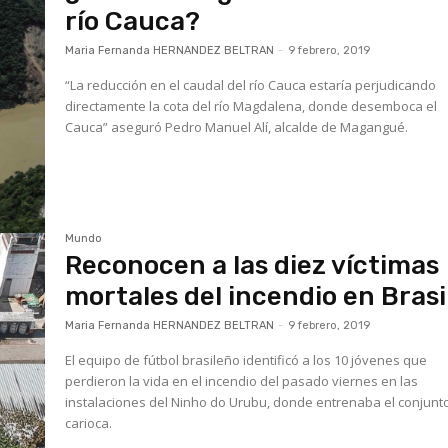
río Cauca?
Maria Fernanda HERNANDEZ BELTRAN
-
9 febrero, 2019
“La reducción en el caudal del río Cauca estaría perjudicando
directamente la cota del río Magdalena, donde desemboca el
Cauca” aseguró Pedro Manuel Alí, alcalde de Magangué.
Mundo
Reconocen a las diez víctimas
mortales del incendio en Brasi
Maria Fernanda HERNANDEZ BELTRAN
-
9 febrero, 2019
El equipo de fútbol brasileño identificó a los 10 jóvenes que
perdieron la vida en el incendio del pasado viernes en las
instalaciones del Ninho do Urubu, donde entrenaba el conjunt
carioca.