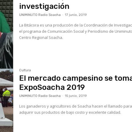
investigación
UNIMINUTO Radio Soacha
-
17 junio, 2019
La Bitácora es una producción de la Coordinación de Investigac
el programa de Comunicación Social y Periodismo de Uniminut
Centro Regional Soacha.
Cultura
El mercado campesino se tom
ExpoSoacha 2019
UNIMINUTO Radio Soacha
-
15 junio, 2019
Los ganaderos y agricultores de Soacha hacen el llamado par
adquirir sus productos de bajo costo y excelente calidad.