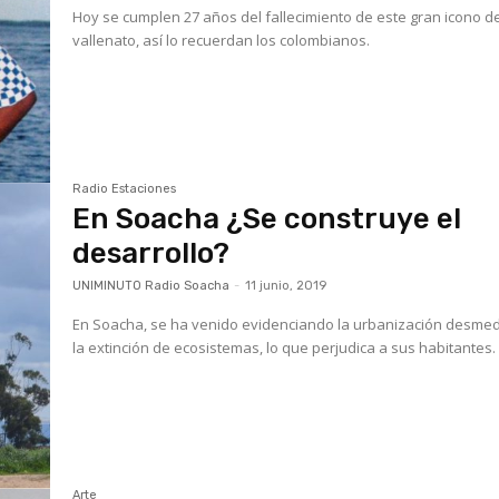
Hoy se cumplen 27 años del fallecimiento de este gran icono d
vallenato, así lo recuerdan los colombianos.
Radio Estaciones
En Soacha ¿Se construye el
desarrollo?
UNIMINUTO Radio Soacha
-
11 junio, 2019
En Soacha, se ha venido evidenciando la urbanización desmedida y
la extinción de ecosistemas, lo que perjudica a sus habitantes.
Arte