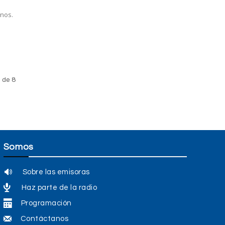
onos.
 de 8
Somos
Sobre las emisoras
Haz parte de la radio
Programación
Contáctanos