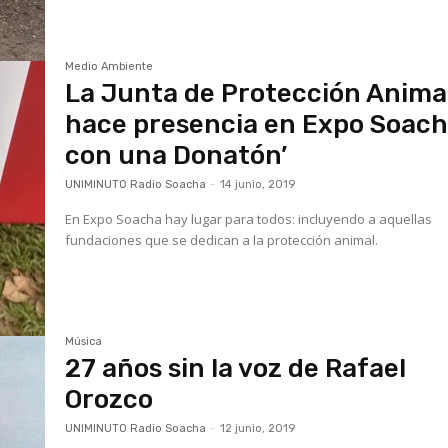
Medio Ambiente
La Junta de Protección Anima
hace presencia en Expo Soac
con una Donatón’
UNIMINUTO Radio Soacha
-
14 junio, 2019
En Expo Soacha hay lugar para todos: incluyendo a aquellas
fundaciones que se dedican a la protección animal.
Música
27 años sin la voz de Rafael
Orozco
UNIMINUTO Radio Soacha
-
12 junio, 2019