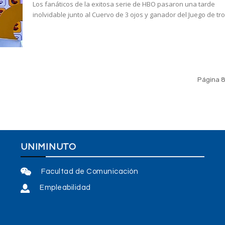
Los fanáticos de la exitosa serie de HBO pasaron una tarde
inolvidable junto al Cuervo de 3 ojos y ganador del Juego de tr
Página 8
UNIMINUTO
Facultad de Comunicación
Empleabilidad