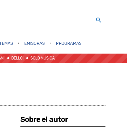
TEMAS
EMISORAS
PROGRAMAS
AM
| 🔈 BELLO
|
🔈 SOLO MÚSICA
Sobre el autor