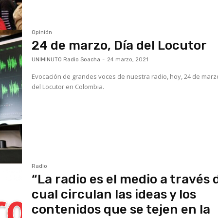
Opinión
24 de marzo, Día del Locutor
UNIMINUTO Radio Soacha
-
24 marzo, 2021
Evocación de grandes voces de nuestra radio, hoy, 24 de marz
del Locutor en Colombia.
Radio
“La radio es el medio a través 
cual circulan las ideas y los
contenidos que se tejen en la