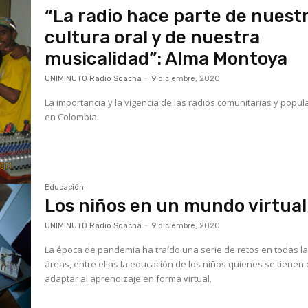
“La radio hace parte de nuest
cultura oral y de nuestra
musicalidad”: Alma Montoya
UNIMINUTO Radio Soacha
-
9 diciembre, 2020
La importancia y la vigencia de las radios comunitarias y popul
en Colombia.
Educación
Los niños en un mundo virtual
UNIMINUTO Radio Soacha
-
9 diciembre, 2020
La época de pandemia ha traído una serie de retos en todas l
áreas, entre ellas la educación de los niños quienes se tienen
adaptar al aprendizaje en forma virtual.