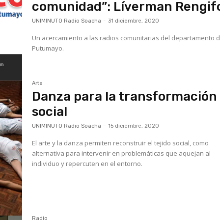
comunidad”: Líverman Rengif
UNIMINUTO Radio Soacha
-
31 diciembre, 2020
Un acercamiento a las radios comunitarias del departamento d
Putumayo.
Arte
Danza para la transformación
social
UNIMINUTO Radio Soacha
-
15 diciembre, 2020
El arte y la danza permiten reconstruir el tejido social, como
alternativa para intervenir en problemáticas que aquejan al
individuo y repercuten en el entorno.
Radio