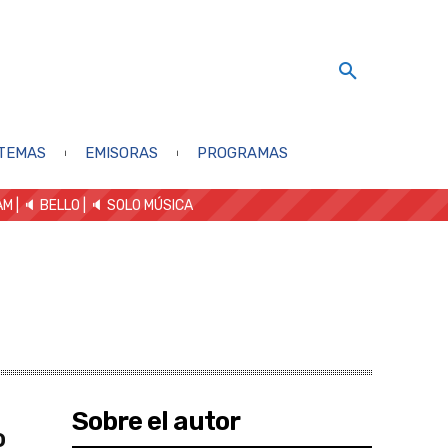
TEMAS
EMISORAS
PROGRAMAS
AM
| 🔈 BELLO
|
🔈 SOLO MÚSICA
Sobre el autor
o