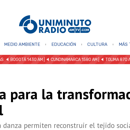
MEDIO AMBIENTE
EDUCACIÓN
CULTURA
MÁS 
S: 🔈
BOGOTÁ 1430 AM
| 🔈 CUNDINAMARCA 1580 AM
| 🔈 TOLIMA 870 
a para la transforma
l
la danza permiten reconstruir el tejido soci