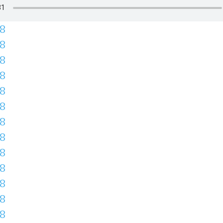
8
8
8
8
8
8
8
8
8
8
8
8
8