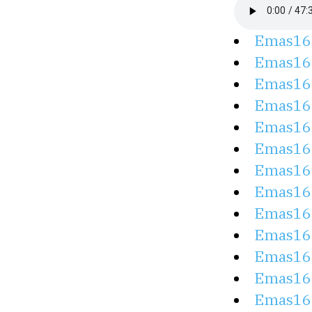
Emas16
Emas16
Emas16
Emas16
Emas16
Emas16
Emas16
Emas16
Emas16
Emas16
Emas16
Emas16
Emas16