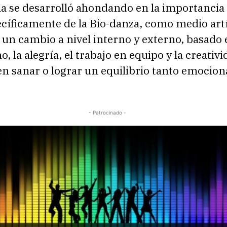
a se desarrolló ahondando en la importancia 
cíficamente de la Bio-danza, como medio artí
 un cambio a nivel interno y externo, basado 
o, la alegría, el trabajo en equipo y la creativ
en sanar o lograr un equilibrio tanto emocio
- Patrocinado -