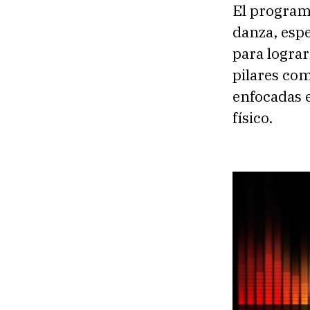
El program
danza, espe
para lograr
pilares com
enfocadas 
físico.