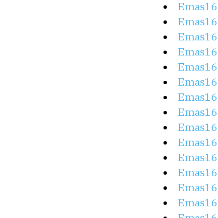
Emas16
Emas16
Emas16
Emas16
Emas16
Emas16
Emas16
Emas16
Emas16
Emas16
Emas16
Emas16
Emas16
Emas16
Emas16