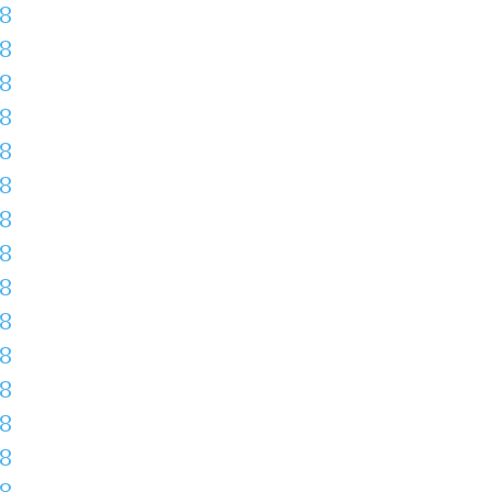
8
8
8
8
8
8
8
8
8
8
8
8
8
8
8