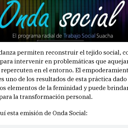
a danza permiten reconstruir el tejido social, 
 para intervenir en problemáticas que aquejan
y repercuten en el entorno. El empoderamien
s uno de los resultados de esta práctica dado
los elementos de la feminidad y puede brinda
para la transformación personal.
uí esta emisión de Onda Social: