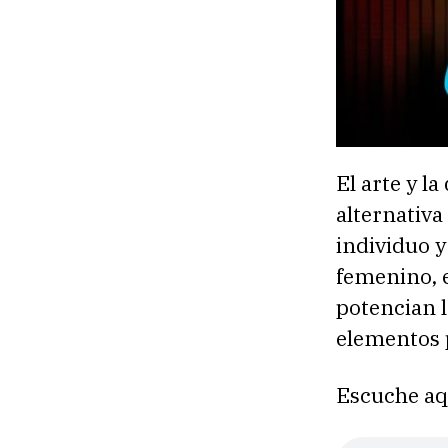
El arte y l
alternativa
individuo 
femenino, e
potencian 
elementos 
Escuche aq