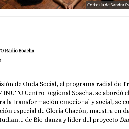
Cortesía de Sandra Pa
O Radio Soacha
0
sión de Onda Social, el programa radial de T
MINUTO Centro Regional Soacha, se abordó e
ra la transformación emocional y social, se c
ación especial de Gloria Chacón, maestra en d
studiante de Bio-danza y líder del proyecto
Dan