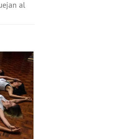
uejan al