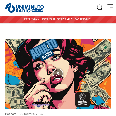
ESCUCHA NUESTRAS EMISORAS:
🔊 AUDIO EN VIVO |
Podcast
22 febrero, 2025