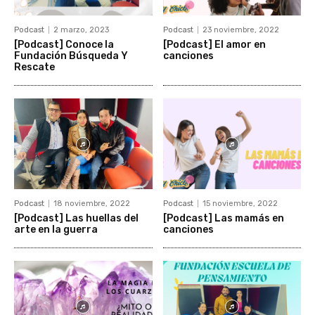
Podcast
2 marzo, 2023
Podcast
23 noviembre, 2022
[Podcast] Conoce la
[Podcast] El amor en
Fundación Búsqueda Y
canciones
Rescate
Podcast
18 noviembre, 2022
Podcast
15 noviembre, 2022
[Podcast] Las huellas del
[Podcast] Las mamás en
arte en la guerra
canciones