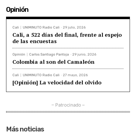
Opinión
Cali
UNIMINUTO Radio Cali
-
29 julio, 2026
Cali, a 522 días del final, frente al espejo
de las encuestas
Opinión
Carlos Santiago Pantoja
-
29 junio, 2026
Colombia al son del Camaleón
Cali
UNIMINUTO Radio Cali
-
27 mayo, 2026
[Opinión] La velocidad del olvido
– Patrocinado –
Más noticias