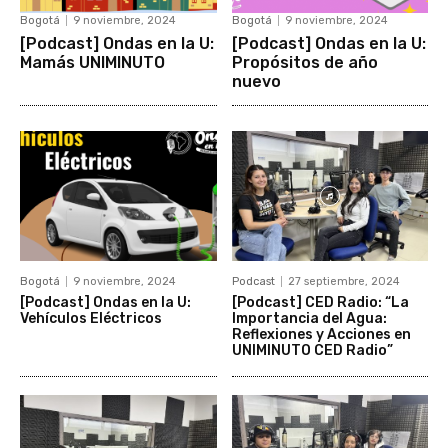
Bogotá
9 noviembre, 2024
Bogotá
9 noviembre, 2024
[Podcast] Ondas en la U:
[Podcast] Ondas en la U:
Mamás UNIMINUTO
Propósitos de año
nuevo
Bogotá
9 noviembre, 2024
Podcast
27 septiembre, 2024
[Podcast] Ondas en la U:
[Podcast] CED Radio: “La
Vehículos Eléctricos
Importancia del Agua:
Reflexiones y Acciones en
UNIMINUTO CED Radio”