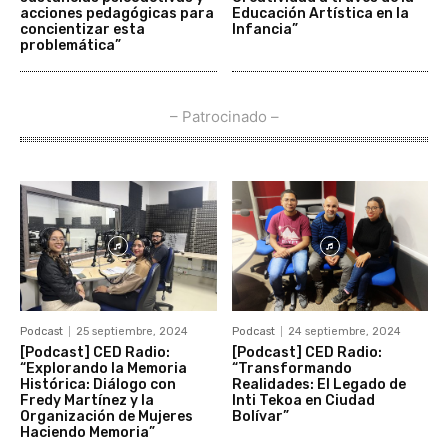
acciones pedagógicas para
Educación Artística en la
concientizar esta
Infancia”
problemática”
– Patrocinado –
Podcast
25 septiembre, 2024
Podcast
24 septiembre, 2024
[Podcast] CED Radio:
[Podcast] CED Radio:
“Explorando la Memoria
“Transformando
Histórica: Diálogo con
Realidades: El Legado de
Fredy Martínez y la
Inti Tekoa en Ciudad
Organización de Mujeres
Bolívar”
Haciendo Memoria”