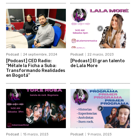
Podcast
24 septiembre, 2024
Podcast
22 marzo, 2023
[Podcast] CED Radio:
[Podcast] El gran talento
“Métale la Ficha a Suba:
de Lala More
Transformando Realidades
en Bogotá”
Podcast
15 marzo, 2023
Podcast
9 marzo, 2023