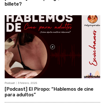
billete?
Podcast
3 febrero, 2025
[Podcast] El Piropo: “Hablemos de cine
para adultos”