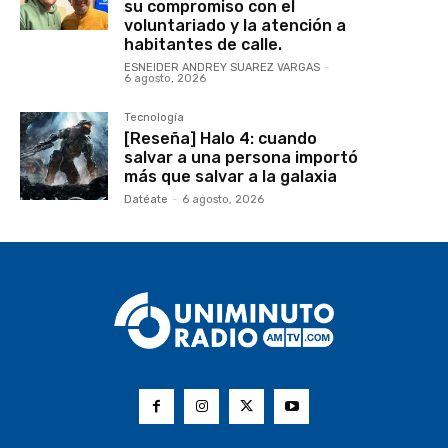
su compromiso con el
voluntariado y la atención a
habitantes de calle.
ESNEIDER ANDREY SUAREZ VARGAS
-
6 agosto, 2026
Tecnología
[Reseña] Halo 4: cuando
salvar a una persona importó
más que salvar a la galaxia
Datéate
-
6 agosto, 2026