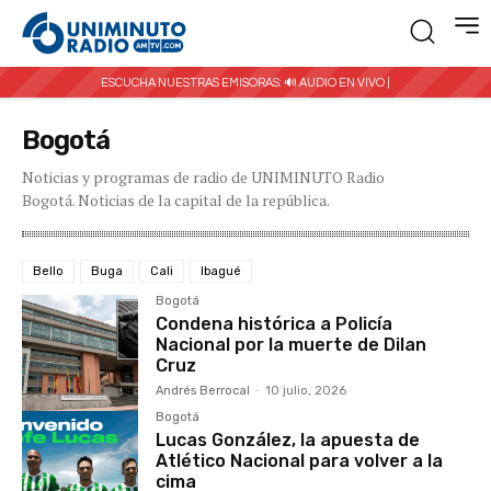
ESCUCHA NUESTRAS EMISORAS:
🔊 AUDIO EN VIVO |
Bogotá
Noticias y programas de radio de UNIMINUTO Radio
Bogotá. Noticias de la capital de la república.
Bello
Buga
Cali
Ibagué
Bogotá
Condena histórica a Policía
Nacional por la muerte de Dilan
Cruz
Andrés Berrocal
-
10 julio, 2026
Bogotá
Lucas González, la apuesta de
Atlético Nacional para volver a la
cima