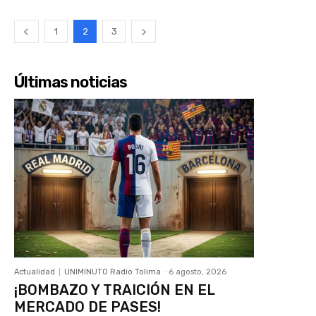
1
2
3
Últimas noticias
Actualidad
UNIMINUTO Radio Tolima
-
6 agosto, 2026
¡BOMBAZO Y TRAICIÓN EN EL
MERCADO DE PASES!