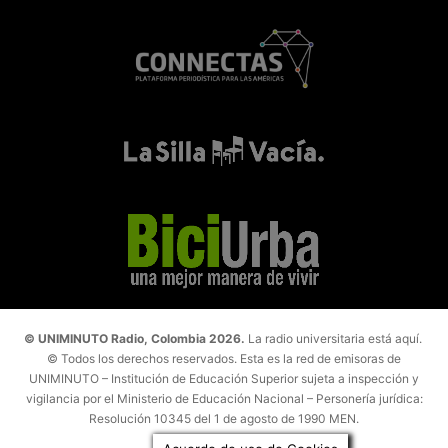
© UNIMINUTO Radio, Colombia 2026.
La radio universitaria está aquí.
© Todos los derechos reservados. Esta es la red de emisoras de
UNIMINUTO – Institución de Educación Superior sujeta a inspección y
vigilancia por el Ministerio de Educación Nacional – Personería jurídica:
Resolución 10345 del 1 de agosto de 1990 MEN.