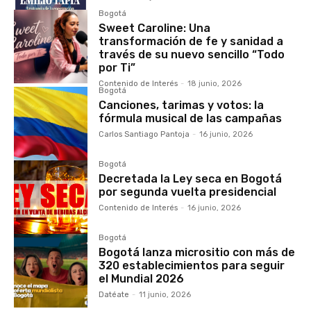
Bogotá
Sweet Caroline: Una
transformación de fe y sanidad a
través de su nuevo sencillo “Todo
por Ti”
Contenido de Interés
-
18 junio, 2026
Bogotá
Canciones, tarimas y votos: la
fórmula musical de las campañas
Carlos Santiago Pantoja
-
16 junio, 2026
Bogotá
Decretada la Ley seca en Bogotá
por segunda vuelta presidencial
Contenido de Interés
-
16 junio, 2026
Bogotá
Bogotá lanza micrositio con más de
320 establecimientos para seguir
el Mundial 2026
Datéate
-
11 junio, 2026