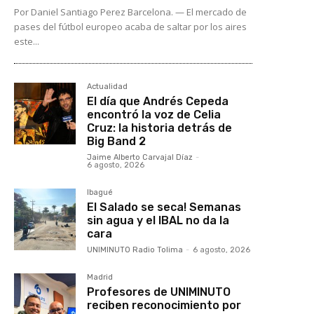
Por Daniel Santiago Perez Barcelona. — El mercado de
pases del fútbol europeo acaba de saltar por los aires
este...
Actualidad
El día que Andrés Cepeda
encontró la voz de Celia
Cruz: la historia detrás de
Big Band 2
Jaime Alberto Carvajal Díaz
-
6 agosto, 2026
Ibagué
El Salado se seca! Semanas
sin agua y el IBAL no da la
cara
UNIMINUTO Radio Tolima
-
6 agosto, 2026
Madrid
Profesores de UNIMINUTO
reciben reconocimiento por