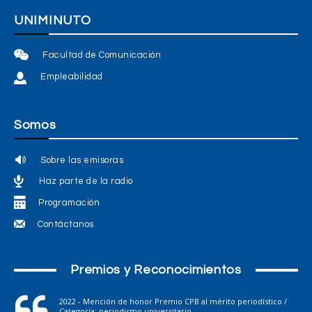
UNIMINUTO
Facultad de Comunicación
Empleabilidad
Somos
Sobre las emisoras
Haz parte de la radio
Programación
Contáctanos
Premios y Reconocimientos
2022 - Mención de honor Premio CPB al mérito periodístico /
Categoría: periodismo universitario