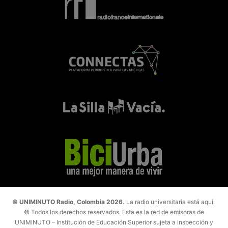
© UNIMINUTO Radio, Colombia 2026.
La radio universitaria está aquí.
© Todos los derechos reservados. Esta es la red de emisoras de
UNIMINUTO – Institución de Educación Superior sujeta a inspección y