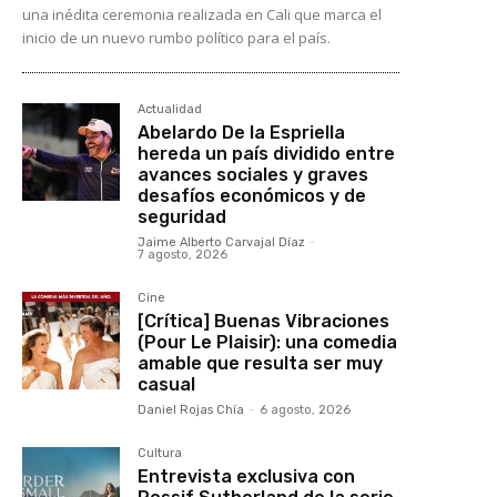
una inédita ceremonia realizada en Cali que marca el
inicio de un nuevo rumbo político para el país.
Actualidad
Abelardo De la Espriella
hereda un país dividido entre
avances sociales y graves
desafíos económicos y de
seguridad
Jaime Alberto Carvajal Díaz
-
7 agosto, 2026
Cine
[Crítica] Buenas Vibraciones
(Pour Le Plaisir): una comedia
amable que resulta ser muy
casual
Daniel Rojas Chía
-
6 agosto, 2026
Cultura
Entrevista exclusiva con