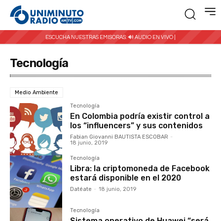
ESCUCHA NUESTRAS EMISORAS:
🔊 AUDIO EN VIVO |
Tecnología
Medio Ambiente
Tecnología
En Colombia podría existir control a
los “influencers” y sus contenidos
Fabian Giovanni BAUTISTA ESCOBAR
-
18 junio, 2019
Tecnología
Libra: la criptomoneda de Facebook
estará disponible en el 2020
Datéate
-
18 junio, 2019
Tecnología
Sistema operativo de Huawei “será