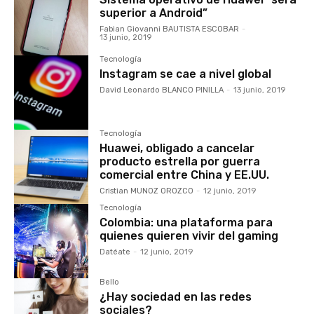
superior a Android”
Fabian Giovanni BAUTISTA ESCOBAR
-
13 junio, 2019
Tecnología
Instagram se cae a nivel global
David Leonardo BLANCO PINILLA
-
13 junio, 2019
Tecnología
Huawei, obligado a cancelar
producto estrella por guerra
comercial entre China y EE.UU.
Cristian MUNOZ OROZCO
-
12 junio, 2019
Tecnología
Colombia: una plataforma para
quienes quieren vivir del gaming
Datéate
-
12 junio, 2019
Bello
¿Hay sociedad en las redes
sociales?