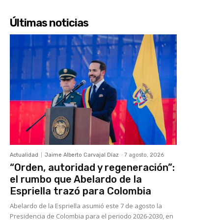
Últimas noticias
Actualidad
Jaime Alberto Carvajal Díaz
-
7 agosto, 2026
“Orden, autoridad y regeneración”:
el rumbo que Abelardo de la
Espriella trazó para Colombia
Abelardo de la Espriella asumió este 7 de agosto la
Presidencia de Colombia para el periodo 2026-2030, en