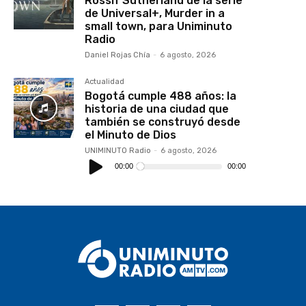
Rossif Sutherland de la serie
de Universal+, Murder in a
small town, para Uniminuto
Radio
Daniel Rojas Chía
-
6 agosto, 2026
Actualidad
Bogotá cumple 488 años: la
historia de una ciudad que
también se construyó desde
el Minuto de Dios
UNIMINUTO Radio
-
6 agosto, 2026
Reproductor
de
00:00
00:00
audio