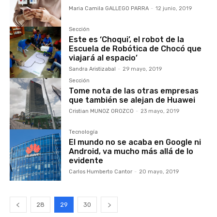
Maria Camila GALLEGO PARRA
-
12 junio, 2019
Sección
Este es ‘Choqui’, el robot de la
Escuela de Robótica de Chocó que
viajará al espacio’
Sandra Aristizabal
-
29 mayo, 2019
Sección
Tome nota de las otras empresas
que también se alejan de Huawei
Cristian MUNOZ OROZCO
-
23 mayo, 2019
Tecnología
El mundo no se acaba en Google ni
Android, va mucho más allá de lo
evidente
Carlos Humberto Cantor
-
20 mayo, 2019
28
29
30