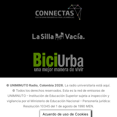
© UNIMINUTO Radio, Colombia 2026.
La radio universitaria está aquí.
© Todos los derechos reservados. Esta es la red de emisoras de
UNIMINUTO – Institución de Educación Superior sujeta a inspección y
vigilancia por el Ministerio de Educación Nacional – Personería jurídica:
Resolución 10345 del 1 de agosto de 1990 MEN.
Acuerdo de uso de Cookies