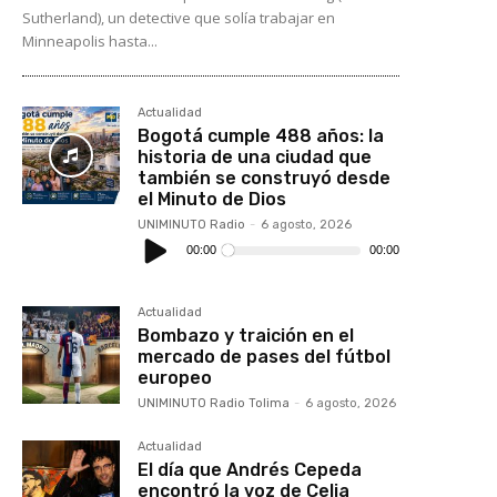
Sutherland), un detective que solía trabajar en
Minneapolis hasta...
Actualidad
Bogotá cumple 488 años: la
historia de una ciudad que
también se construyó desde
el Minuto de Dios
UNIMINUTO Radio
-
6 agosto, 2026
Reproductor
de
00:00
00:00
audio
Actualidad
Bombazo y traición en el
mercado de pases del fútbol
europeo
UNIMINUTO Radio Tolima
-
6 agosto, 2026
Actualidad
El día que Andrés Cepeda
encontró la voz de Celia