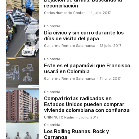
reconciliación
Carlos Humberto Cantor
-
14 julio, 2017
Colombia
Día cívico y sin carro durante los
días de visita del papa
Guillermo Romero Salamanca
-
12 julio, 2017
Colombia
Este es el papamóvil que Francisco
usará en Colombia
Guillermo Romero Salamanca
-
11 julio, 2017
Colombia
Compatriotas radicados en
Estados Unidos pueden comprar
vivienda colombiana con confianza
UNIMINUTO Radio
-
5 julio, 2017
Colombia
Los Rolling Ruanas: Rock y
Carranga