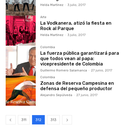
Helda Martínez
-
3 julio, 2017
Arte
La Vodkanera, atizó la fiesta en
Rock al Parque
Helda Martínez
-
3 julio, 2017
Colombia
La fuerza pública garantizará para
que todos vean al papa:
vicepresidente de Colombia
Guillermo Romero Salamanca
-
27 junio, 2017
Colombia
Zonas de Reserva Campesina en
defensa del pequeño productor
Alejandro Sepúlveda
-
27 junio, 2017
311
312
313