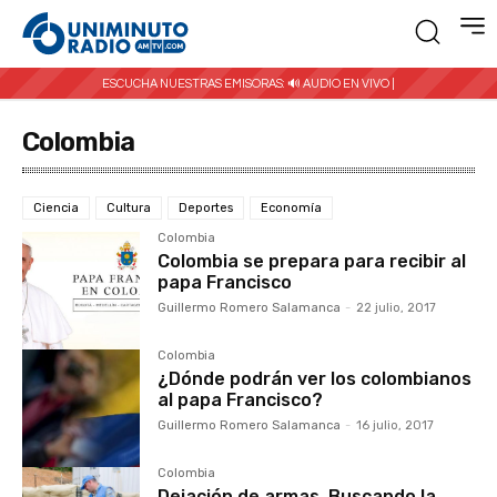
ESCUCHA NUESTRAS EMISORAS:
🔊 AUDIO EN VIVO |
Colombia
Ciencia
Cultura
Deportes
Economía
Colombia
Colombia se prepara para recibir al
papa Francisco
Guillermo Romero Salamanca
-
22 julio, 2017
Colombia
¿Dónde podrán ver los colombianos
al papa Francisco?
Guillermo Romero Salamanca
-
16 julio, 2017
Colombia
Dejación de armas, Buscando la