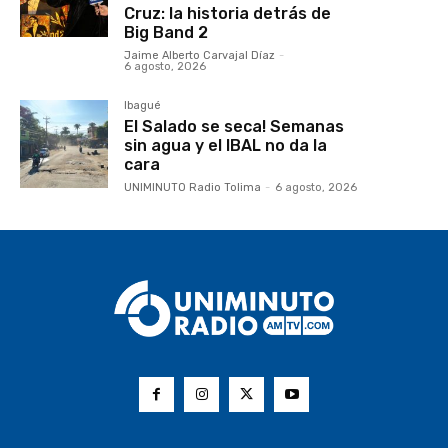
Cruz: la historia detrás de
Big Band 2
Jaime Alberto Carvajal Díaz
-
6 agosto, 2026
Ibagué
El Salado se seca! Semanas
sin agua y el IBAL no da la
cara
UNIMINUTO Radio Tolima
-
6 agosto, 2026