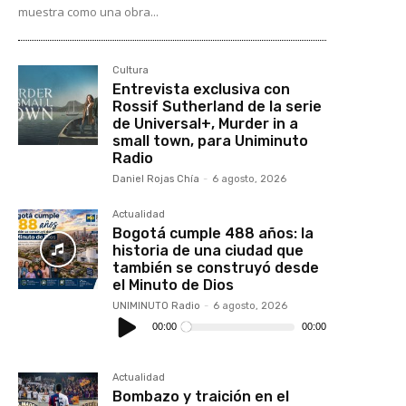
muestra como una obra...
Cultura
Entrevista exclusiva con
Rossif Sutherland de la serie
de Universal+, Murder in a
small town, para Uniminuto
Radio
Daniel Rojas Chía
-
6 agosto, 2026
Actualidad
Bogotá cumple 488 años: la
historia de una ciudad que
también se construyó desde
el Minuto de Dios
UNIMINUTO Radio
-
6 agosto, 2026
Reproductor
de
00:00
00:00
audio
Actualidad
Bombazo y traición en el