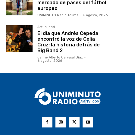
mercado de pases del fútbol
europeo
UNIMINUTO Radio Tolima
-
6 agosto, 2026
Actualidad
El día que Andrés Cepeda
encontró la voz de Celia
Cruz: la historia detrás de
Big Band 2
Jaime Alberto Carvajal Díaz
-
6 agosto, 2026