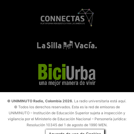
© UNIMINUTO Radio, Colombia 2026.
La radio universitaria está aquí.
© Todos los derechos reservados. Esta es la red de emisoras de
UNIMINUTO – Institución de Educación Superior sujeta a inspección y
vigilancia por el Ministerio de Educación Nacional – Personería jurídica:
Resolución 10345 del 1 de agosto de 1990 MEN.