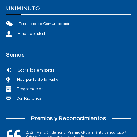
UNIMINUTO
Facultad de Comunicación
Empleabilidad
Somos
Sobre las emisoras
Haz parte de la radio
Programación
Contáctanos
Premios y Reconocimientos
2022 - Mención de honor Premio CPB al mérito periodístico /
Categoría: periodismo universitario