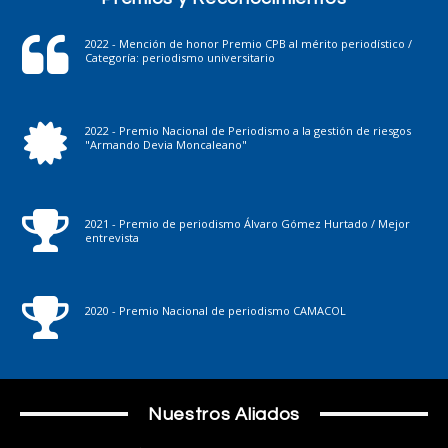
2022 - Mención de honor Premio CPB al mérito periodístico /
Categoría: periodismo universitario
2022 - Premio Nacional de Periodismo a la gestión de riesgos
"Armando Devia Moncaleano"
2021 - Premio de periodismo Álvaro Gómez Hurtado / Mejor
entrevista
2020 - Premio Nacional de periodismo CAMACOL
Nuestros Aliados