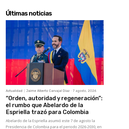
Últimas noticias
Actualidad
Jaime Alberto Carvajal Díaz
-
7 agosto, 2026
“Orden, autoridad y regeneración”:
el rumbo que Abelardo de la
Espriella trazó para Colombia
Abelardo de la Espriella asumió este 7 de agosto la
Presidencia de Colombia para el periodo 2026-2030, en