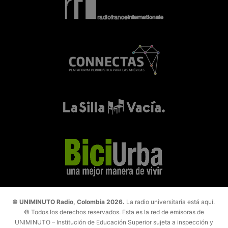
© UNIMINUTO Radio, Colombia 2026.
La radio universitaria está aquí.
© Todos los derechos reservados. Esta es la red de emisoras de
UNIMINUTO – Institución de Educación Superior sujeta a inspección y