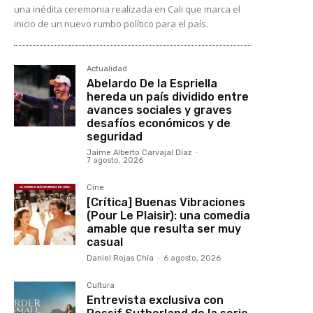
una inédita ceremonia realizada en Cali que marca el
inicio de un nuevo rumbo político para el país.
Actualidad
Abelardo De la Espriella
hereda un país dividido entre
avances sociales y graves
desafíos económicos y de
seguridad
Jaime Alberto Carvajal Díaz
-
7 agosto, 2026
Cine
[Crítica] Buenas Vibraciones
(Pour Le Plaisir): una comedia
amable que resulta ser muy
casual
Daniel Rojas Chía
-
6 agosto, 2026
Cultura
Entrevista exclusiva con