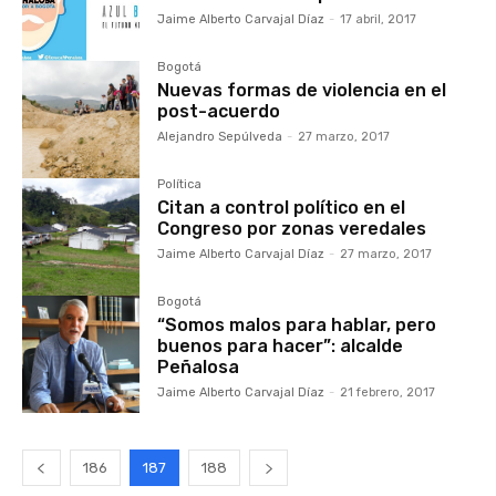
Jaime Alberto Carvajal Díaz
-
17 abril, 2017
Bogotá
Nuevas formas de violencia en el
post-acuerdo
Alejandro Sepúlveda
-
27 marzo, 2017
Política
Citan a control político en el
Congreso por zonas veredales
Jaime Alberto Carvajal Díaz
-
27 marzo, 2017
Bogotá
“Somos malos para hablar, pero
buenos para hacer”: alcalde
Peñalosa
Jaime Alberto Carvajal Díaz
-
21 febrero, 2017
186
187
188