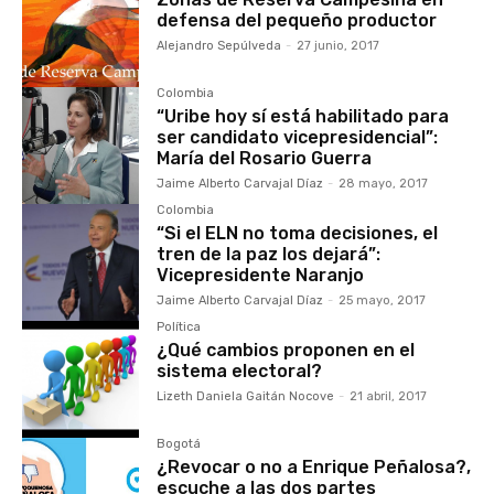
defensa del pequeño productor
Alejandro Sepúlveda
-
27 junio, 2017
Colombia
“Uribe hoy sí está habilitado para
ser candidato vicepresidencial”:
María del Rosario Guerra
Jaime Alberto Carvajal Díaz
-
28 mayo, 2017
Colombia
“Si el ELN no toma decisiones, el
tren de la paz los dejará”:
Vicepresidente Naranjo
Jaime Alberto Carvajal Díaz
-
25 mayo, 2017
Política
¿Qué cambios proponen en el
sistema electoral?
Lizeth Daniela Gaitán Nocove
-
21 abril, 2017
Bogotá
¿Revocar o no a Enrique Peñalosa?,
escuche a las dos partes