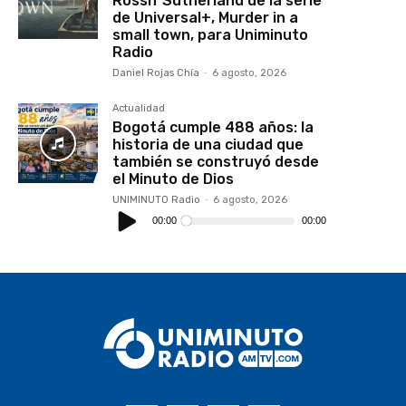
Rossif Sutherland de la serie
de Universal+, Murder in a
small town, para Uniminuto
Radio
Daniel Rojas Chía
-
6 agosto, 2026
Actualidad
Bogotá cumple 488 años: la
historia de una ciudad que
también se construyó desde
el Minuto de Dios
UNIMINUTO Radio
-
6 agosto, 2026
Reproductor
de
00:00
00:00
audio