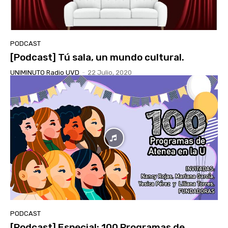
PODCAST
[Podcast] Tú sala, un mundo cultural.
UNIMINUTO Radio UVD
-
22 Julio, 2020
PODCAST
[Podcast] Especial: 100 Programas de