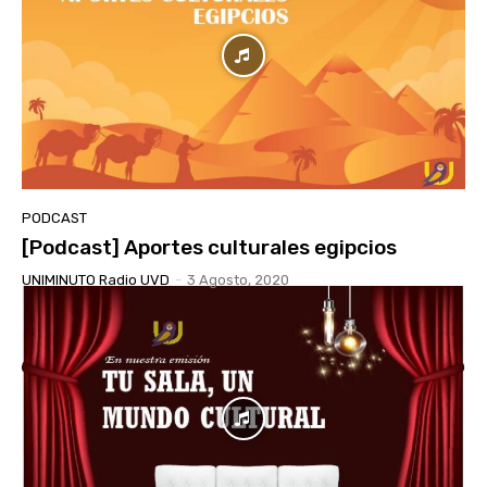
PODCAST
[Podcast] Aportes culturales egipcios
UNIMINUTO Radio UVD
-
3 Agosto, 2020