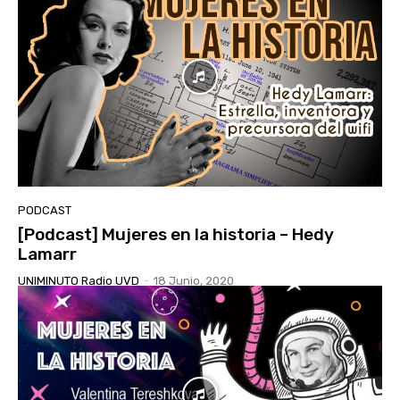
PODCAST
[Podcast] Mujeres en la historia – Hedy
Lamarr
UNIMINUTO Radio UVD
-
18 Junio, 2020