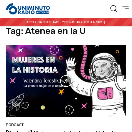
Inicio
Etiquetas
Atenea en la U
ESCUCHA NUESTRAS EMISORAS:
🔊 AUDIO EN VIVO |
Tag:
Atenea en la U
PODCAST