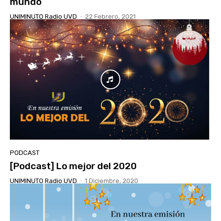
mundo
UNIMINUTO Radio UVD
-
22 Febrero, 2021
PODCAST
[Podcast] Lo mejor del 2020
UNIMINUTO Radio UVD
-
1 Diciembre, 2020