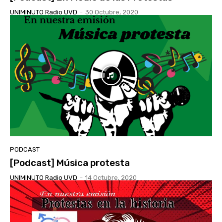
UNIMINUTO Radio UVD
-
30 Octubre, 2020
PODCAST
[Podcast] Música protesta
UNIMINUTO Radio UVD
-
14 Octubre, 2020