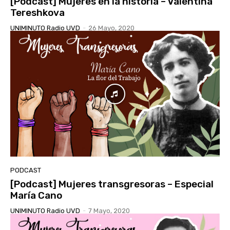
[Podcast] Mujeres en la historia – Valentina
Tereshkova
UNIMINUTO Radio UVD
-
26 Mayo, 2020
PODCAST
[Podcast] Mujeres transgresoras – Especial
María Cano
UNIMINUTO Radio UVD
-
7 Mayo, 2020