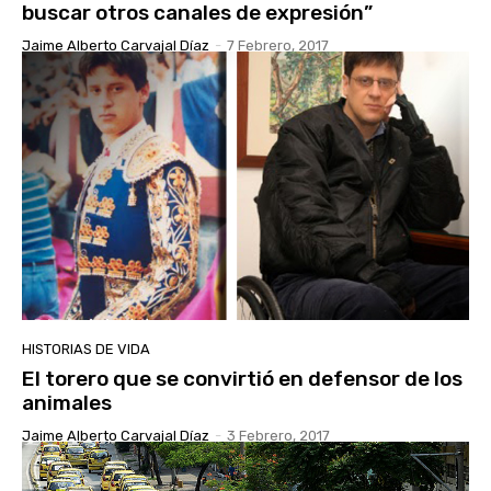
buscar otros canales de expresión”
Jaime Alberto Carvajal Díaz
-
7 Febrero, 2017
HISTORIAS DE VIDA
El torero que se convirtió en defensor de los
animales
Jaime Alberto Carvajal Díaz
-
3 Febrero, 2017