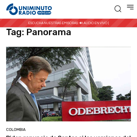
Inicio
Etiquetas
Panorama
ESCUCHA NUESTRAS EMISORAS:
🔊 AUDIO EN VIVO |
Tag:
Panorama
COLOMBIA