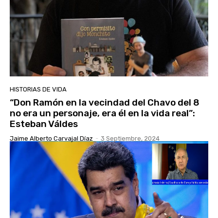
HISTORIAS DE VIDA
“Don Ramón en la vecindad del Chavo del 8
no era un personaje, era él en la vida real”:
Esteban Váldes
Jaime Alberto Carvajal Díaz
-
3 Septiembre, 2024