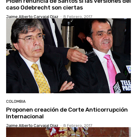
Piden renuncia de Santos si las versiones del
caso Odebrecht son ciertas
Jaime Alberto Carvajal Díaz
-
8 Febrero, 2017
COLOMBIA
Proponen creación de Corte Anticorrupción
Internacional
Jaime Alberto Carvajal Díaz
-
8 Febrero, 2017