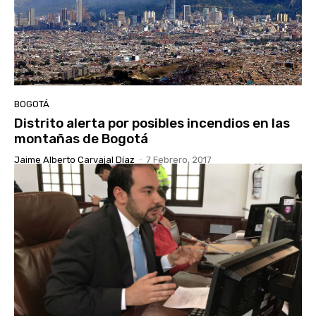
BOGOTÁ
Distrito alerta por posibles incendios en las
montañas de Bogotá
Jaime Alberto Carvajal Díaz
-
7 Febrero, 2017