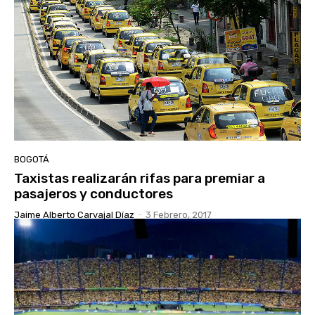
BOGOTÁ
Taxistas realizarán rifas para premiar a
pasajeros y conductores
Jaime Alberto Carvajal Díaz
-
3 Febrero, 2017