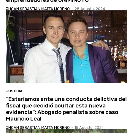
JHOAN SEBASTIAN MATTA MORENO
-
28 Agosto, 2024
JUSTICIA
“Estaríamos ante una conducta delictiva del
fiscal que decidió ocultar esta nueva
evidencia”: Abogado penalista sobre caso
Mauricio Leal
JHOAN SEBASTIAN MATTA MORENO
-
15 Agosto, 2024