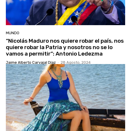
MUNDO
“Nicolás Maduro nos quiere robar el país, nos
quiere robar la Patria y nosotros no se lo
vamos a permitir”: Antonio Ledezma
Jaime Alberto Carvajal Díaz
-
28 Agosto, 2024