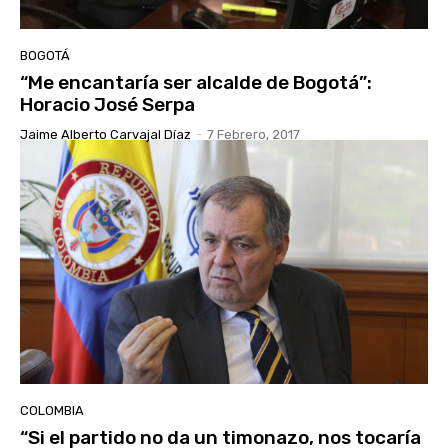
BOGOTÁ
“Me encantaría ser alcalde de Bogotá”:
Horacio José Serpa
Jaime Alberto Carvajal Díaz
-
7 Febrero, 2017
COLOMBIA
“Si el partido no da un timonazo, nos tocaría