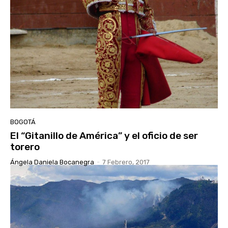
BOGOTÁ
El “Gitanillo de América” y el oficio de ser
torero
Ángela Daniela Bocanegra
-
7 Febrero, 2017