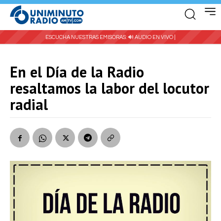
ESCUCHA NUESTRAS EMISORAS:
🔊 AUDIO EN VIVO |
En el Día de la Radio
resaltamos la labor del locutor
radial