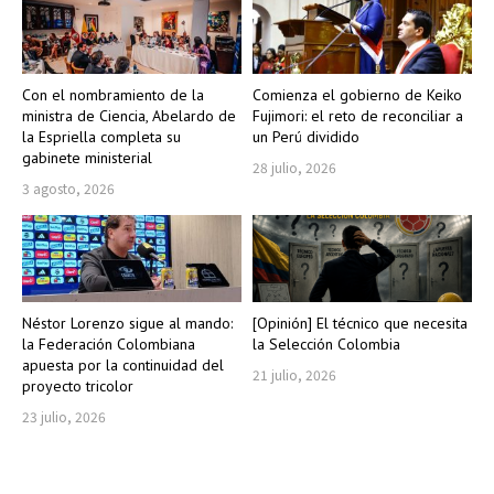
Con el nombramiento de la
Comienza el gobierno de Keiko
ministra de Ciencia, Abelardo de
Fujimori: el reto de reconciliar a
la Espriella completa su
un Perú dividido
gabinete ministerial
28 julio, 2026
3 agosto, 2026
Néstor Lorenzo sigue al mando:
[Opinión] El técnico que necesita
la Federación Colombiana
la Selección Colombia
apuesta por la continuidad del
21 julio, 2026
proyecto tricolor
23 julio, 2026