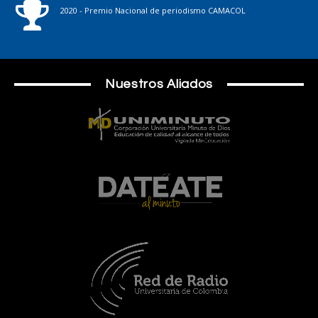
2020 - Premio Nacional de periodismo CAMACOL
Nuestros Aliados