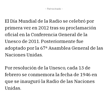
d
e
- Patrocinado -
a
u
El Día Mundial de la Radio se celebró por
d
primera vez en 2012 tras su proclamación
i
oficial en la Conferencia General de la
o
Unesco de 2011. Posteriormente fue
adoptado por la 67ª Asamblea General de las
Naciones Unidas.
Por resolución de la Unesco, cada 13 de
febrero se conmemora la fecha de 1946 en
que se inauguró la Radio de las Naciones
Unidas.