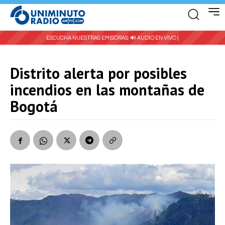
ESCUCHA NUESTRAS EMISORAS:
🔊 AUDIO EN VIVO |
Distrito alerta por posibles
incendios en las montañas de
Bogotá