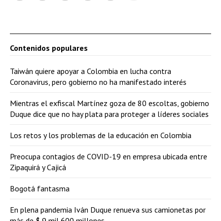
Contenidos populares
Taiwán quiere apoyar a Colombia en lucha contra
Coronavirus, pero gobierno no ha manifestado interés
Mientras el exfiscal Martínez goza de 80 escoltas, gobierno
Duque dice que no hay plata para proteger a líderes sociales
Los retos y los problemas de la educación en Colombia
Preocupa contagios de COVID-19 en empresa ubicada entre
Zipaquirá y Cajicá
Bogotá fantasma
En plena pandemia Iván Duque renueva sus camionetas por
más de $ 9 mil 600 millones