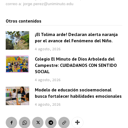
correo a: jorge.perez@uniminuto.edu
Otros contenidos
¡El Tolima arde! Declaran alerta naranja
por el avance del Fenómeno del Niño.
4 agosto, 2026
Colegio El Minuto de Dios Arboleda del
Campestre: CUIDADANOS CON SENTIDO
SOCIAL
4 agosto, 2026
Modelo de educación socioemocional
busca fortalecer habilidades emocionales
4 agosto, 2026