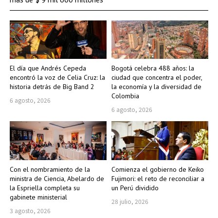
El día que Andrés Cepeda
Bogotá celebra 488 años: la
encontró la voz de Celia Cruz: la
ciudad que concentra el poder,
historia detrás de Big Band 2
la economía y la diversidad de
Colombia
6 agosto, 2026
6 agosto, 2026
Con el nombramiento de la
Comienza el gobierno de Keiko
ministra de Ciencia, Abelardo de
Fujimori: el reto de reconciliar a
la Espriella completa su
un Perú dividido
gabinete ministerial
28 julio, 2026
3 agosto, 2026