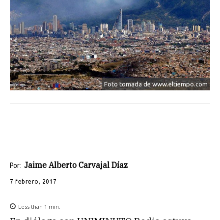
Foto tomada de www.eltiempo.com
Jaime Alberto Carvajal Díaz
Por:
7 febrero, 2017
Less than 1
min.