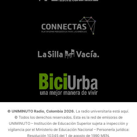
© UNIMINUTO Radio, Colombia 2026.
La radio universitaria está aquí.
© Todos los derechos reservados. Esta es la red de emisoras de
UNIMINUTO – Institución de Educación Superior sujeta a inspección y
vigilancia por el Ministerio de Educación Nacional – Personería jurídica:
Resolución 10345 del 1 de agosto de 1990 MEN.