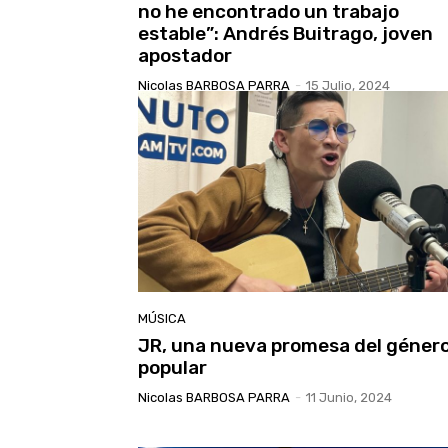
no he encontrado un trabajo
estable”: Andrés Buitrago, joven
apostador
Nicolas BARBOSA PARRA
-
15 Julio, 2024
MÚSICA
JR, una nueva promesa del géner
popular
Nicolas BARBOSA PARRA
-
11 Junio, 2024