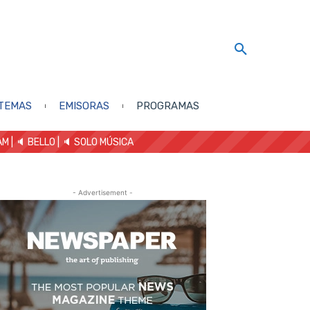
TEMAS
EMISORAS
PROGRAMAS
AM
| 🔈 BELLO
|
🔈 SOLO MÚSICA
- Advertisement -