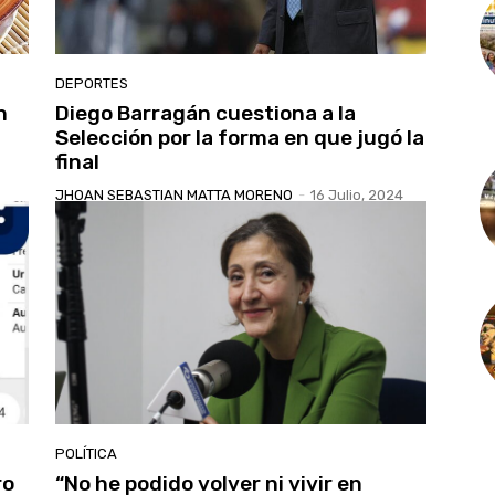
DEPORTES
n
Diego Barragán cuestiona a la
Selección por la forma en que jugó la
final
JHOAN SEBASTIAN MATTA MORENO
-
16 Julio, 2024
POLÍTICA
ro
“No he podido volver ni vivir en