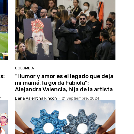
COLOMBIA
s:
“Humor y amor es el legado que deja
mi mamá, la gorda Fabiola”:
Alejandra Valencia, hija de la artista
4
Dana Valentina Rincón
-
21 Septiembre, 2024