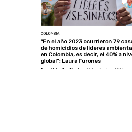
COLOMBIA
“En el año 2023 ocurrieron 79 cas
de homicidios de líderes ambienta
en Colombia, es decir, el 40% a niv
global”: Laura Furones
Dana Valentina Rincón
-
16 Septiembre, 2024