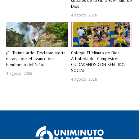
sociales de la Obra El Minuto de
Dios
4 agosto, 2026
¡El Tolima arde! Declaran alerta
Colegio El Minuto de Dios
naranja por el avance del
Arboleda del Campestre:
Fenómeno del Niño.
CUIDADANOS CON SENTIDO
SOCIAL
4 agosto, 2026
4 agosto, 2026