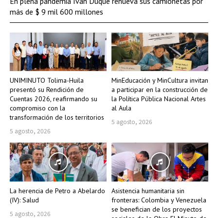
En plena pandemia Iván Duque renueva sus camionetas por
más de $ 9 mil 600 millones
UNIMINUTO Tolima-Huila
MinEducación y MinCultura invitan
presentó su Rendición de
a participar en la construcción de
Cuentas 2026, reafirmando su
la Política Pública Nacional Artes
compromiso con la
al Aula
transformación de los territorios
5 agosto, 2026
5 agosto, 2026
La herencia de Petro a Abelardo
Asistencia humanitaria sin
(IV): Salud
fronteras: Colombia y Venezuela
se benefician de los proyectos
5 agosto, 2026