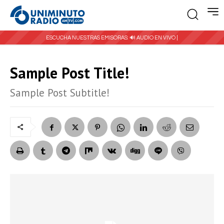
ESCUCHA NUESTRAS EMISORAS:
🔊 AUDIO EN VIVO |
Sample Post Title!
Sample Post Subtitle!