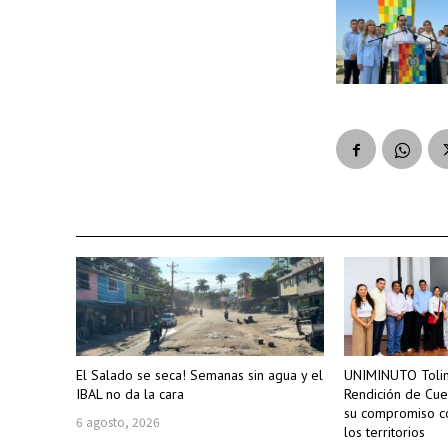
El Salado se seca! Semanas sin agua y el
UNIMINUTO Tolim
IBAL no da la cara
Rendición de Cue
su compromiso co
6 agosto, 2026
los territorios