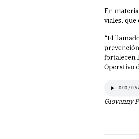
En materia 
viales, que
“El llamado
prevención 
fortalecen 
Operativo d
Giovanny P