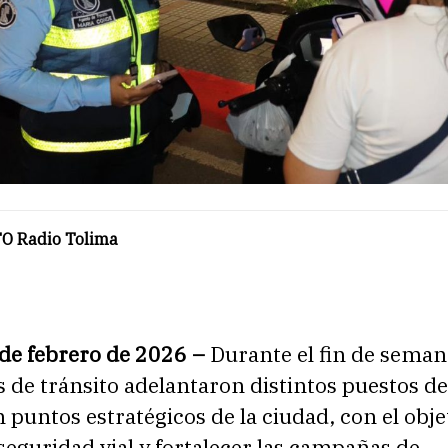
O Radio Tolima
 de febrero de 2026 –
Durante el fin de semana
 de tránsito adelantaron distintos puestos de
n puntos estratégicos de la ciudad, con el obje
 seguridad vial y fortalecer las campañas de