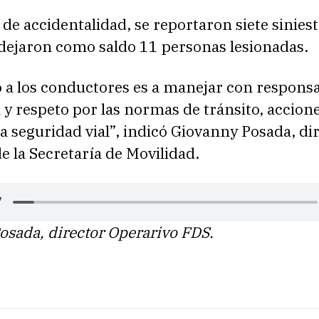
de accidentalidad, se reportaron siete sinies
 dejaron como saldo 11 personas lesionadas.
 a los conductores es a manejar con responsa
y respeto por las normas de tránsito, accion
la seguridad vial”, indicó Giovanny Posada, di
e la Secretaría de Movilidad.
osada, director Operarivo FDS.