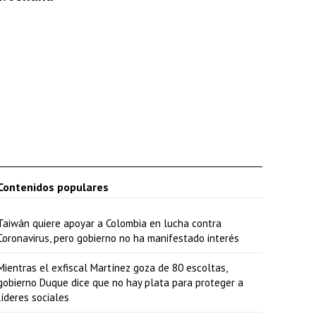
Contenidos populares
Taiwán quiere apoyar a Colombia en lucha contra
Coronavirus, pero gobierno no ha manifestado interés
Mientras el exfiscal Martínez goza de 80 escoltas,
gobierno Duque dice que no hay plata para proteger a
líderes sociales