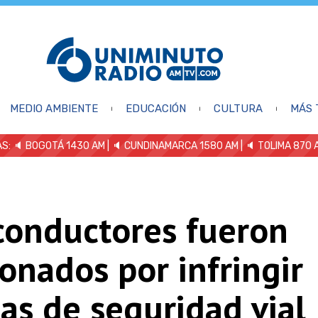
MEDIO AMBIENTE
EDUCACIÓN
CULTURA
MÁS 
S: 🔈
BOGOTÁ 1430 AM
| 🔈 CUNDINAMARCA 1580 AM
| 🔈 TOLIMA 870 
conductores fueron
onados por infringir
as de seguridad vial