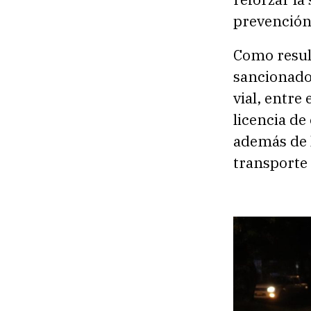
prevención 
Como resul
sancionados
vial, entre
licencia de
además de l
transporte 