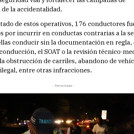
de la accidentalidad.
tado de estos operativos, 176 conductores f
 por incurrir en conductas contrarias a la s
 ellas conducir sin la documentación en regla,
 conducción, el SOAT o la revisión técnico-me
a obstrucción de carriles, abandono de vehíc
ilegal, entre otras infracciones.
- Patrocinado -