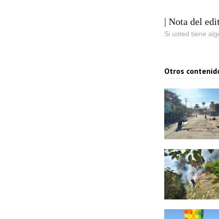
| Nota del edi
Si usted tiene al
Otros contenid