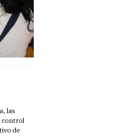
, las
 control
tivo de