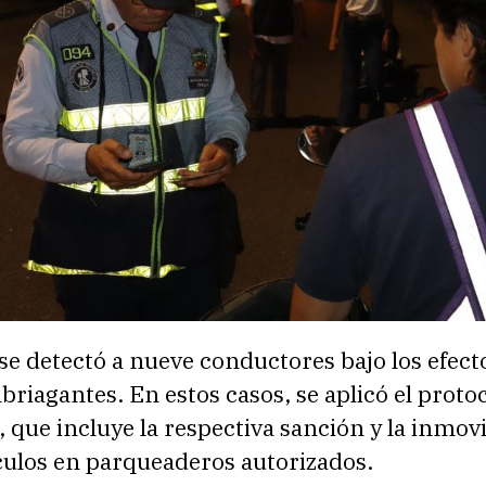
e detectó a nueve conductores bajo los efect
riagantes. En estos casos, se aplicó el proto
, que incluye la respectiva sanción y la inmovi
culos en parqueaderos autorizados.