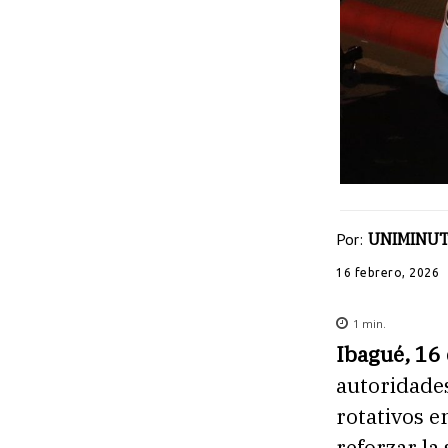
Por:
UNIMINUT
16 febrero, 2026
1
min.
Ibagué, 16
autoridades
rotativos e
reforzar la