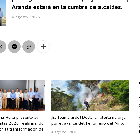
Aranda estará en la cumbre de alcaldes.
4 agosto, 2026
a-Huila presentó su
¡El Tolima arde! Declaran alerta naranja
ntas 2026, reafirmando
por el avance del Fenómeno del Niño.
n la transformación de
4 agosto, 2026