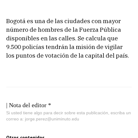
Bogotá es una de las ciudades con mayor
número de hombres de la Fuerza Pública
disponibles en las calles. Se calcula que
9.500 policías tendrán la misión de vigilar
los puntos de votación de la capital del país.
| Nota del editor *
Si usted tiene algo para decir sobre esta publicación, escriba un
correo a: jorge.perez@uniminuto.edu
Otros contenidos