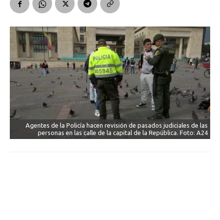
Agentes de la Policía hacen revisión de pasados judiciales de las
personas en las calle de la capital de la República. Foto: A24