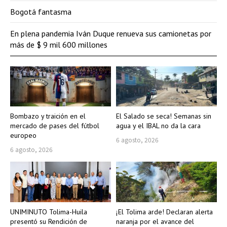
Bogotá fantasma
En plena pandemia Iván Duque renueva sus camionetas por
más de $ 9 mil 600 millones
Bombazo y traición en el
El Salado se seca! Semanas sin
mercado de pases del fútbol
agua y el IBAL no da la cara
europeo
6 agosto, 2026
6 agosto, 2026
UNIMINUTO Tolima-Huila
¡El Tolima arde! Declaran alerta
presentó su Rendición de
naranja por el avance del