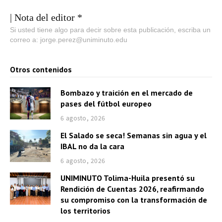
| Nota del editor *
Si usted tiene algo para decir sobre esta publicación, escriba un
correo a: jorge.perez@uniminuto.edu
Otros contenidos
Bombazo y traición en el mercado de
pases del fútbol europeo
6 agosto, 2026
El Salado se seca! Semanas sin agua y el
IBAL no da la cara
6 agosto, 2026
UNIMINUTO Tolima-Huila presentó su
Rendición de Cuentas 2026, reafirmando
su compromiso con la transformación de
los territorios