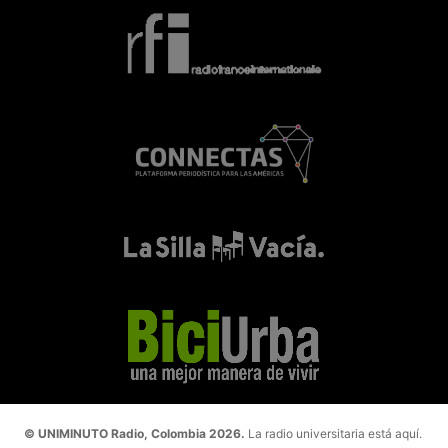
© UNIMINUTO Radio, Colombia 2026.
La radio universitaria está aquí.