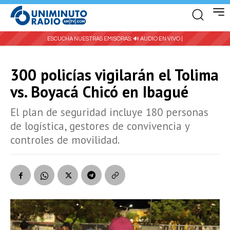
ESCUCHA NUESTRAS EMISORAS:
🔊 AUDIO EN VIVO |
300 policías vigilarán el Tolima
vs. Boyacá Chicó en Ibagué
El plan de seguridad incluye 180 personas
de logística, gestores de convivencia y
controles de movilidad.