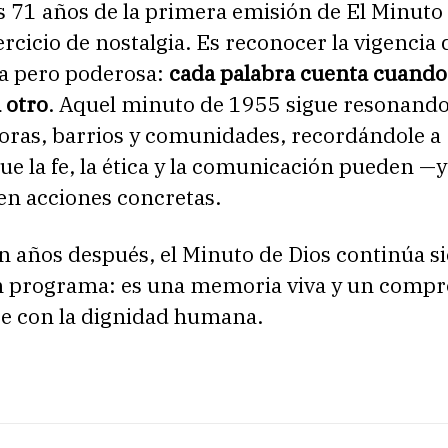
s 71 años de la primera emisión de El Minuto
ercicio de nostalgia. Es reconocer la vigencia
la pero poderosa:
cada palabra cuenta cuando 
l otro
. Aquel minuto de 1955 sigue resonando
soras, barrios y comunidades, recordándole a
ue la fe, la ética y la comunicación pueden 
en acciones concretas.
n años después, el Minuto de Dios continúa s
 programa: es una memoria viva y un comp
 con la dignidad humana.