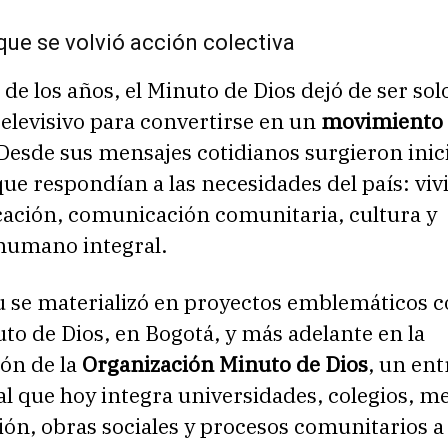
ue se volvió acción colectiva
 de los años, el Minuto de Dios dejó de ser sol
elevisivo para convertirse en un
movimiento s
 Desde sus mensajes cotidianos surgieron inic
ue respondían a las necesidades del país: viv
cación, comunicación comunitaria, cultura y
 humano integral.
tu se materializó en proyectos emblemáticos 
to de Dios, en Bogotá, y más adelante en la
ión de la
Organización Minuto de Dios
, un en
al que hoy integra universidades, colegios, m
n, obras sociales y procesos comunitarios a 