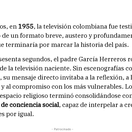
os, en
1955
, la televisión colombiana fue test
 de un formato breve, austero y profundame
terminaría por marcar la historia del país.
sesenta segundos, el padre García Herreros 
de la televisión naciente. Sin escenografías 
s, su mensaje directo invitaba a la reflexión, a 
d y al compromiso con los más vulnerables. L
 espacio religioso terminó consolidándose c
de conciencia social
, capaz de interpelar a c
s por igual.
- Patrocinado -