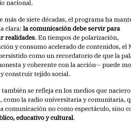
io nacional.
 de más de siete décadas, el programa ha man
a clara:
la comunicación debe servir para
r realidades
. En tiempos de polarización,
ción y consumo acelerado de contenidos, el 
persistido como un recordatorio de que la pa
honesta y coherente con la acción— puede mov
y construir tejido social.
 también se refleja en los medios que naciero
, como la radio universitaria y comunitaria, 
la comunicación no como espectáculo, sino 
blico, educativo y cultural
.