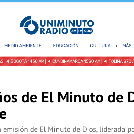
MEDIO AMBIENTE
EDUCACIÓN
CULTURA
MÁS 
S: 🔈
BOGOTÁ 1430 AM
| 🔈 CUNDINAMARCA 1580 AM
| 🔈 TOLIMA 870 
ños de El Minuto de 
re
 emisión de El Minuto de Dios, liderada po