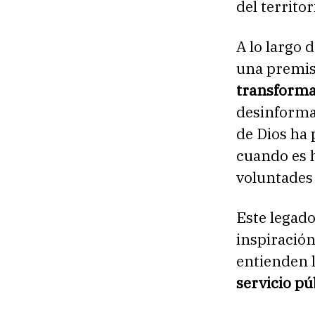
del territor
A lo largo
una premis
transforma
desinforma
de Dios ha 
cuando es 
voluntades 
Este legado
inspiración
entienden 
servicio pú