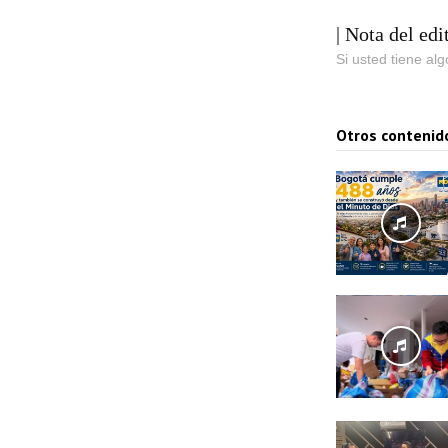
| Nota del edi
Si usted tiene al
Otros contenid