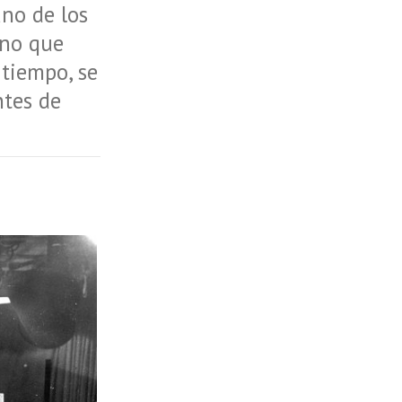
uno de los
ino que
 tiempo, se
ntes de