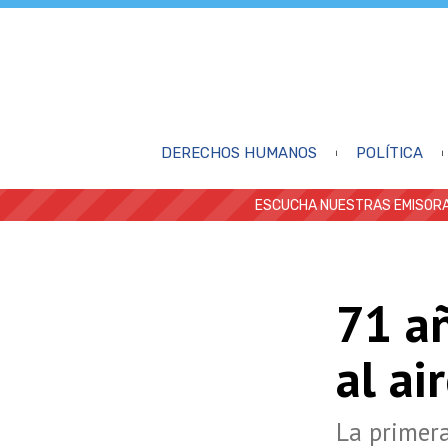
DERECHOS HUMANOS
POLÍTICA
ESCUCHA NUESTRAS EMISORA
71 a
al ai
La primera