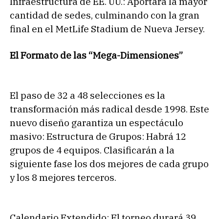
Infraestructura de EE. UU.: Aportará la mayor
cantidad de sedes, culminando con la gran
final en el MetLife Stadium de Nueva Jersey.
El Formato de las “Mega-Dimensiones”
El paso de 32 a 48 selecciones es la
transformación más radical desde 1998. Este
nuevo diseño garantiza un espectáculo
masivo: Estructura de Grupos: Habrá 12
grupos de 4 equipos. Clasificarán a la
siguiente fase los dos mejores de cada grupo
y los 8 mejores terceros.
Calendario Extendido: El torneo durará 39