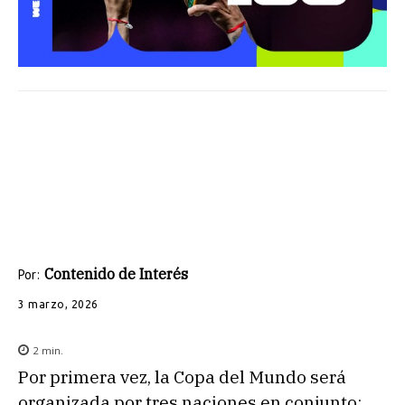
Contenido de Interés
Por:
3 marzo, 2026
2
min.
Por primera vez, la Copa del Mundo será
organizada por tres naciones en conjunto: