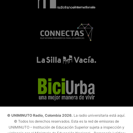
© UNIMINUTO Radio, Colombia 2026.
La radio universitaria está aquí.
© Todos los derechos reservados. Esta es la red de emisoras de
UNIMINUTO – Institución de Educación Superior sujeta a inspección y