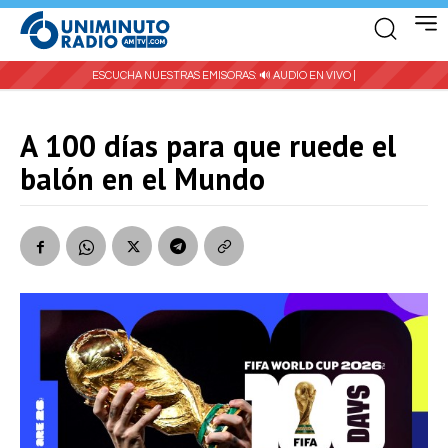
ESCUCHA NUESTRAS EMISORAS:
🔊 AUDIO EN VIVO |
A 100 días para que ruede el
balón en el Mundo