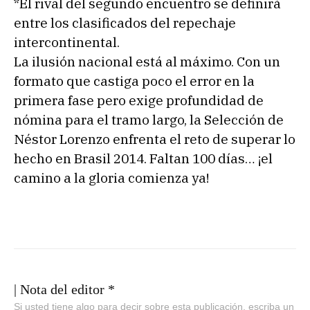
*El rival del segundo encuentro se definirá
entre los clasificados del repechaje
intercontinental.
La ilusión nacional está al máximo. Con un
formato que castiga poco el error en la
primera fase pero exige profundidad de
nómina para el tramo largo, la Selección de
Néstor Lorenzo enfrenta el reto de superar lo
hecho en Brasil 2014. Faltan 100 días… ¡el
camino a la gloria comienza ya!
| Nota del editor *
Si usted tiene algo para decir sobre esta publicación, escriba un