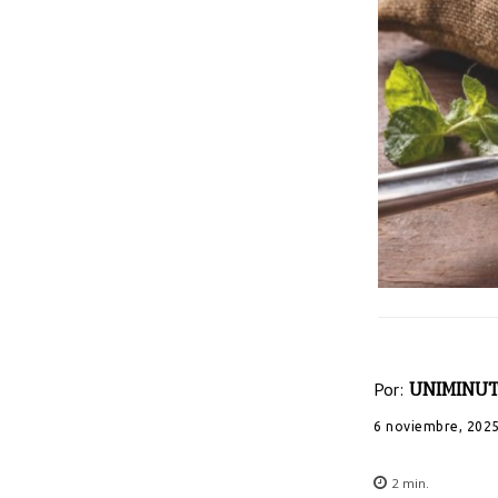
Por:
UNIMINUT
6 noviembre, 202
2
min.