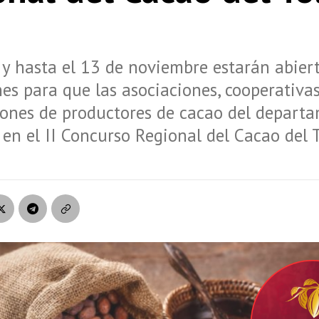
y hasta el 13 de noviembre estarán abiert
nes para que las asociaciones, cooperativas
iones de productores de cacao del depart
 en el II Concurso Regional del Cacao del 