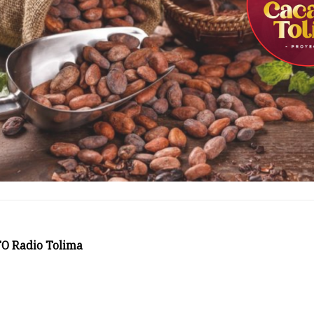
O Radio Tolima
5