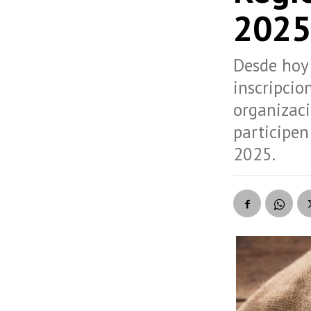
2025
Desde hoy 
inscripcio
organizac
participen
2025.