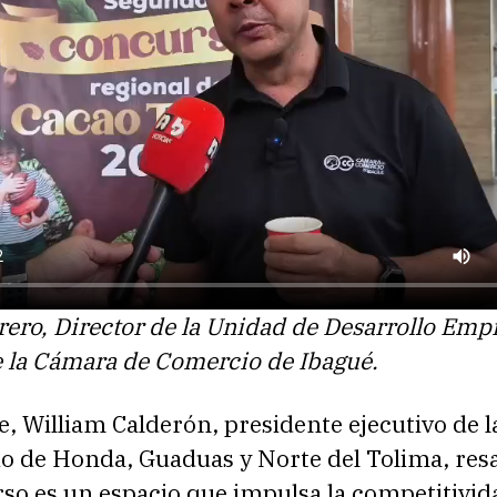
ero, Director de la Unidad de Desarrollo Empr
e la Cámara de Comercio de Ibagué.
e, William Calderón, presidente ejecutivo de 
o de Honda, Guaduas y Norte del Tolima, resa
so es un espacio que impulsa la competitivid