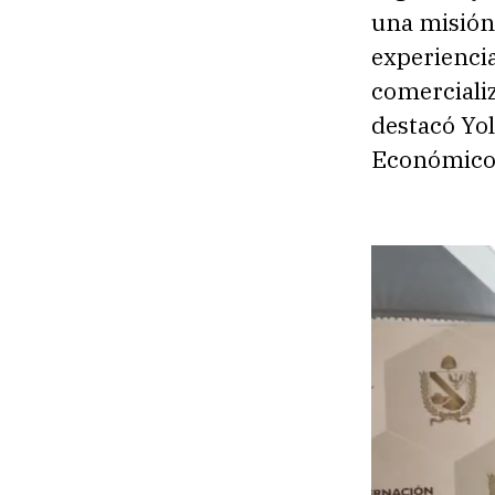
una misión
experiencia
comercializ
destacó Yol
Económico 