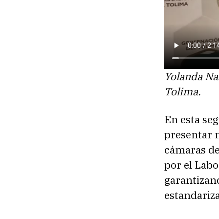
Yolanda Na
Tolima.
En esta seg
presentar 
cámaras de
por el Labo
garantizand
estandariza