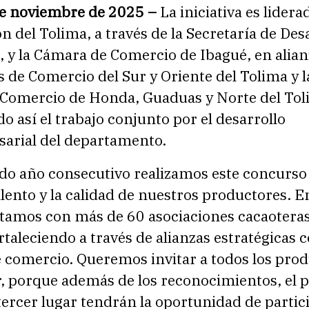
de noviembre de 2025 –
La iniciativa es lidera
 del Tolima, a través de la Secretaría de Des
 y la Cámara de Comercio de Ibagué, en alian
 de Comercio del Sur y Oriente del Tolima y l
Comercio de Honda, Guaduas y Norte del Tol
do así el trabajo conjunto por el desarrollo
arial del departamento.
do año consecutivo realizamos este concurso
talento y la calidad de nuestros productores. E
tamos con más de 60 asociaciones cacaotera
taleciendo a través de alianzas estratégicas c
 comercio. Queremos invitar a todos los pro
r, porque además de los reconocimientos, el 
ercer lugar tendrán la oportunidad de partic