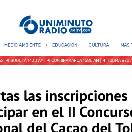
MEDIO AMBIENTE
EDUCACIÓN
CULTURA
MÁS 
S: 🔈
BOGOTÁ 1430 AM
| 🔈 CUNDINAMARCA 1580 AM
| 🔈 TOLIMA 870 
tas las inscripciones
cipar en el II Concurs
nal del Cacao del To