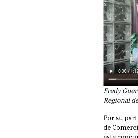
Fredy Guerr
Regional d
Por su part
de Comerci
este concur