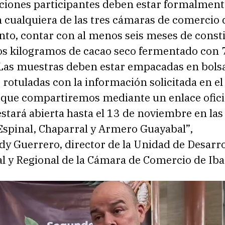
aciones participantes deben estar formalment
n cualquiera de las tres cámaras de comercio 
to, contar con al menos seis meses de consti
os kilogramos de cacao seco fermentado con
as muestras deben estar empacadas en bolsa
 rotuladas con la información solicitada en el
 que compartiremos mediante un enlace oficia
stará abierta hasta el 13 de noviembre en las
Espinal, Chaparral y Armero Guayabal”,
dy Guerrero, director de la Unidad de Desarro
l y Regional de la Cámara de Comercio de Iba