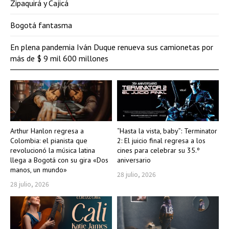
Zipaquirá y Cajicá
Bogotá fantasma
En plena pandemia Iván Duque renueva sus camionetas por
más de $ 9 mil 600 millones
Arthur Hanlon regresa a
“Hasta la vista, baby”: Terminator
Colombia: el pianista que
2: El juicio final regresa a los
revolucionó la música latina
cines para celebrar su 35.º
llega a Bogotá con su gira «Dos
aniversario
manos, un mundo»
28 julio, 2026
28 julio, 2026