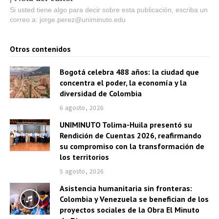
Si usted tiene algo para decir sobre esta publicación, escriba un
correo a: jorge.perez@uniminuto.edu
Otros contenidos
Bogotá celebra 488 años: la ciudad que
concentra el poder, la economía y la
diversidad de Colombia
6 agosto, 2026
UNIMINUTO Tolima-Huila presentó su
Rendición de Cuentas 2026, reafirmando
su compromiso con la transformación de
los territorios
5 agosto, 2026
Asistencia humanitaria sin fronteras:
Colombia y Venezuela se benefician de los
proyectos sociales de la Obra El Minuto