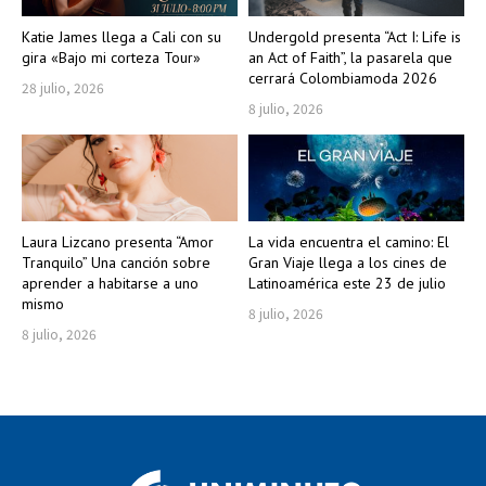
Katie James llega a Cali con su
Undergold presenta “Act I: Life is
gira «Bajo mi corteza Tour»
an Act of Faith”, la pasarela que
cerrará Colombiamoda 2026
28 julio, 2026
8 julio, 2026
Laura Lizcano presenta “Amor
La vida encuentra el camino: El
Tranquilo” Una canción sobre
Gran Viaje llega a los cines de
aprender a habitarse a uno
Latinoamérica este 23 de julio
mismo
8 julio, 2026
8 julio, 2026