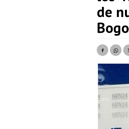
de nu
Bogo