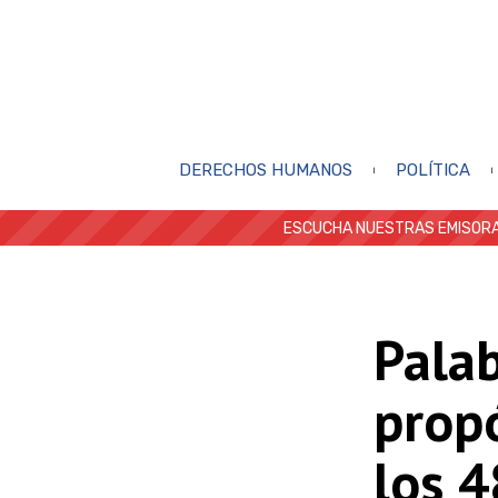
DERECHOS HUMANOS
POLÍTICA
ESCUCHA NUESTRAS EMISORA
Palab
propó
los 4