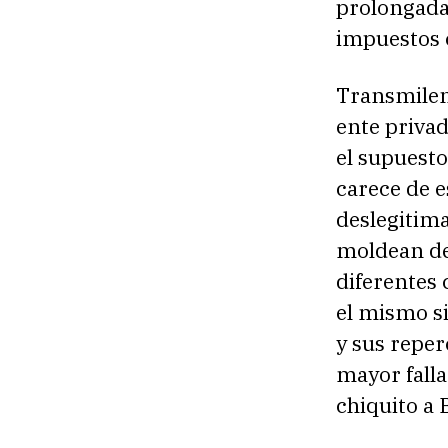
prolongada,
impuestos 
Transmileni
ente privad
el supuesto
carece de e
deslegitimad
moldean de 
diferentes
el mismo si
y sus reper
mayor fall
chiquito a 