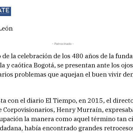
 León
- Patrocinado -
 de la celebración de los 480 años de la fund
la y caótica Bogotá, se presentan ante los ojos
arios problemas que aquejan el buen vivir de
ta con el diario El Tiempo, en 2015, el direct
de Corpovisionarios, Henry Murraín, expresab
upación la manera como aquel término tan c
udadana
,
había encontrado grandes retroceso