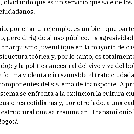
 olvidando que es un servicio que sale de los
ciudadanos.
o, por citar un ejemplo, es un bien que part
o, pero dirigido al uso público. La agresividad
 anarquismo juvenil (que en la mayoría de ca
structura teórica y, por lo tanto, es totalment
o); y la política ancestral del vivo vive del bo
forma violenta e irrazonable el trato ciudada
 componentes del sistema de transporte. A pr
stema se enfrenta a la extinción la cultura c
cusiones cotidianas y, por otro lado, a una ca
a estructural que se resume en: Transmilenio
Bogotá.