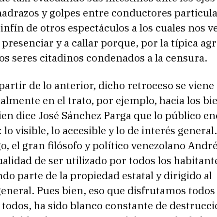
adrazos y golpes entre conductores particula
sinfín de otros espectáculos a los cuales nos 
 presenciar y a callar porque, por la típica ag
os seres citadinos condenados a la censura.
 partir de lo anterior, dicho retroceso se viene
nalmente en el trato, por ejemplo, hacia los bi
ien dice José Sánchez Parga que lo público en
 lo visible, lo accesible y lo de interés general
o, el gran filósofo y político venezolano André
ualidad de ser utilizado por todos los habitant
do parte de la propiedad estatal y dirigido al
eneral. Pues bien, eso que disfrutamos todos
 todos, ha sido blanco constante de destrucc