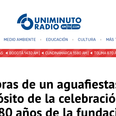
MEDIO AMBIENTE
EDUCACIÓN
CULTURA
MÁS 
S: 🔈
BOGOTÁ 1430 AM
| 🔈 CUNDINAMARCA 1580 AM
| 🔈 TOLIMA 870 
ras de un aguafiestas
sito de la celebraci
80 años de la fundac