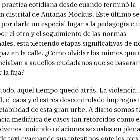
 práctica cotidiana desde cuando terminó la
 distrital de Antanas Mockus. Este último se
 por darle un especial lugar a la pedagogía c
por el otro y el seguimiento de las normas
les, estableciendo etapas significativas de n
 paz en la calle. ¿Cómo olvidar los mimos que
nciaban a aquellos ciudadanos que se pasaran
la faja?
odo, aquel tiempo quedó atrás. La violencia, 
, el caos y el estrés descontrolado impregna
ciabilidad de esta gran urbe. A diario somos t
cia mediática de casos tan retorcidos como e
jóvenes teniendo relaciones sexuales en plena
e taxi evacuando sus intestinos ante los ojos