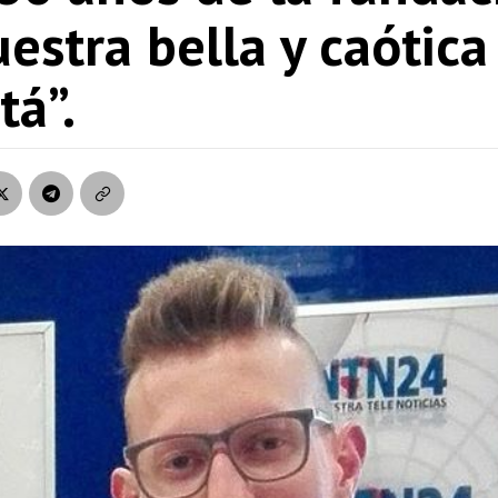
estra bella y caótica
tá”.