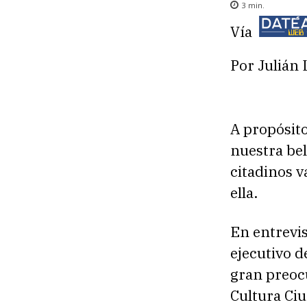
3
min.
Vía
Por Julián
A propósito
nuestra bel
citadinos v
ella.
En entrevis
ejecutivo 
gran preoc
Cultura Ci