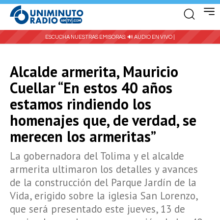
ESCUCHA NUESTRAS EMISORAS:
🔊 AUDIO EN VIVO |
Alcalde armerita, Mauricio
Cuellar “En estos 40 años
estamos rindiendo los
homenajes que, de verdad, se
merecen los armeritas”
La gobernadora del Tolima y el alcalde
armerita ultimaron los detalles y avances
de la construcción del Parque Jardín de la
Vida, erigido sobre la iglesia San Lorenzo,
que será presentado este jueves, 13 de