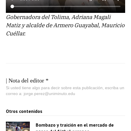
Gobernadora del Tolima, Adriana Magali
Matiz y alcalde de Armero Guayabal, Mauricio
Cuéllar.
| Nota del editor *
Si usted tiene algo para decir sobre esta publicación, escriba un
correo a: jorge.perez@uniminuto.edu
Otros contenidos
Bombazo y traición en el mercado de