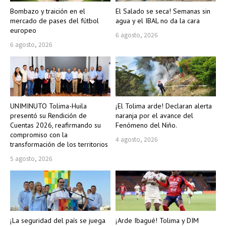
Bombazo y traición en el
El Salado se seca! Semanas sin
mercado de pases del fútbol
agua y el IBAL no da la cara
europeo
6 agosto, 2026
6 agosto, 2026
UNIMINUTO Tolima-Huila
¡El Tolima arde! Declaran alerta
presentó su Rendición de
naranja por el avance del
Cuentas 2026, reafirmando su
Fenómeno del Niño.
compromiso con la
4 agosto, 2026
transformación de los territorios
5 agosto, 2026
¡La seguridad del país se juega
¡Arde Ibagué! Tolima y DIM