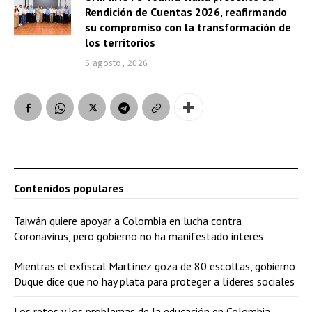
Rendición de Cuentas 2026, reafirmando
su compromiso con la transformación de
los territorios
5 agosto, 2026
Contenidos populares
Taiwán quiere apoyar a Colombia en lucha contra
Coronavirus, pero gobierno no ha manifestado interés
Mientras el exfiscal Martínez goza de 80 escoltas, gobierno
Duque dice que no hay plata para proteger a líderes sociales
Los retos y los problemas de la educación en Colombia