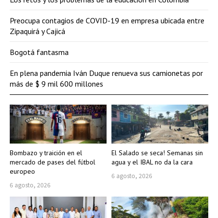
Preocupa contagios de COVID-19 en empresa ubicada entre
Zipaquirá y Cajicá
Bogotá fantasma
En plena pandemia Iván Duque renueva sus camionetas por
más de $ 9 mil 600 millones
Bombazo y traición en el
El Salado se seca! Semanas sin
mercado de pases del fútbol
agua y el IBAL no da la cara
europeo
6 agosto, 2026
6 agosto, 2026