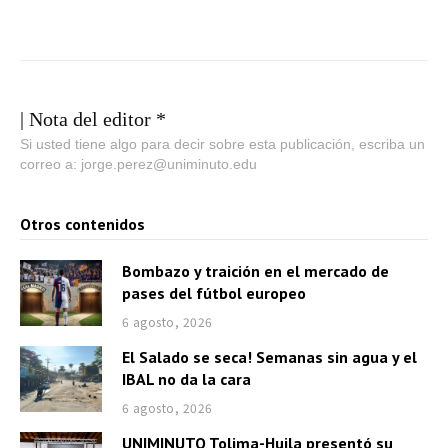
| Nota del editor *
Si usted tiene algo para decir sobre esta publicación, escriba un
correo a: jorge.perez@uniminuto.edu
Otros contenidos
Bombazo y traición en el mercado de
pases del fútbol europeo
6 agosto, 2026
El Salado se seca! Semanas sin agua y el
IBAL no da la cara
6 agosto, 2026
UNIMINUTO Tolima-Huila presentó su