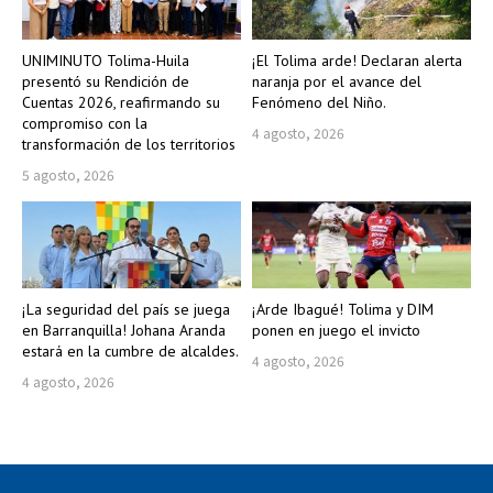
UNIMINUTO Tolima-Huila
¡El Tolima arde! Declaran alerta
presentó su Rendición de
naranja por el avance del
Cuentas 2026, reafirmando su
Fenómeno del Niño.
compromiso con la
4 agosto, 2026
transformación de los territorios
5 agosto, 2026
¡La seguridad del país se juega
¡Arde Ibagué! Tolima y DIM
en Barranquilla! Johana Aranda
ponen en juego el invicto
estará en la cumbre de alcaldes.
4 agosto, 2026
4 agosto, 2026