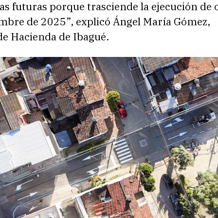
as futuras porque trasciende la ejecución de 
embre de 2025”, explicó Ángel María Gómez,
de Hacienda de Ibagué.