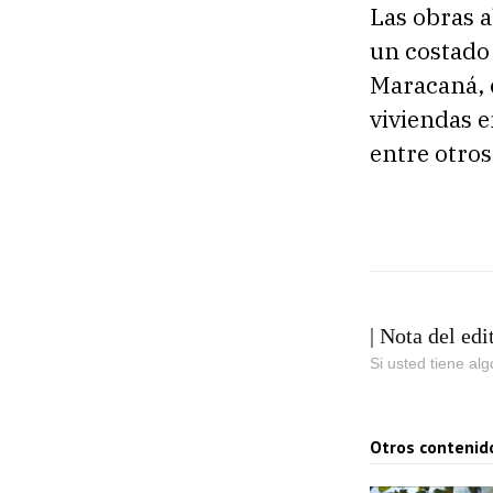
Las obras a
un costado 
Maracaná, 
viviendas e
entre otros
| Nota del edi
Si usted tiene al
Otros contenid