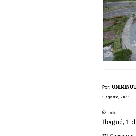
Por:
UNIMINUT
1 agosto, 2025
1
min.
Ibagué, 1 