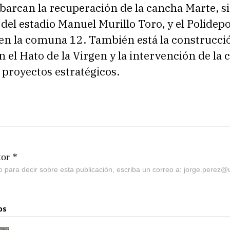
barcan la recuperación de la cancha Marte, s
del estadio Manuel Murillo Toro, y el Polidepo
en la comuna 12. También está la construcci
n el Hato de la Virgen y la intervención de la c
 proyectos estratégicos.
tor *
go para decir sobre esta publicación, escriba un correo a: jorge.perez
os