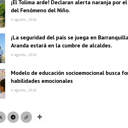
¡El Tolima arde! Declaran alerta naranja por e
del Fenómeno del Niño.
4 agosto, 2026
¡La seguridad del país se juega en Barranquill
Aranda estará en la cumbre de alcaldes.
4 agosto, 2026
Modelo de educación socioemocional busca fo
habilidades emocionales
4 agosto, 2026