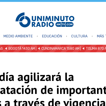
MEDIO AMBIENTE
EDUCACIÓN
CULTURA
MÁS 
S: 🔈
BOGOTÁ 1430 AM
| 🔈 CUNDINAMARCA 1580 AM
| 🔈 TOLIMA 870 
día agilizará la
ratación de importan
 a través de vigencia