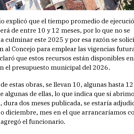
io explicó que el tiempo promedio de ejecució
erá de entre 10 y 12 meses, por lo que no se
a culminar este 2025 y por esa razón se solici
n al Concejo para emplear las vigencias futura
laró que estos recursos están disponibles en 
án el presupuesto municipal del 2026.
 de estas obras, se llevan 10, algunas hasta 1
e algunas de ellas, lo que indica que si abrim
ón, dura dos meses publicada, se estaría adjud
o diciembre, mes en el que arrancaríamos c
 agregó el funcionario.