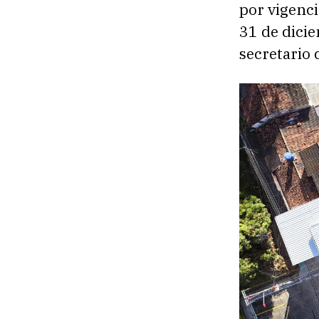
por vigenci
31 de dici
secretario 