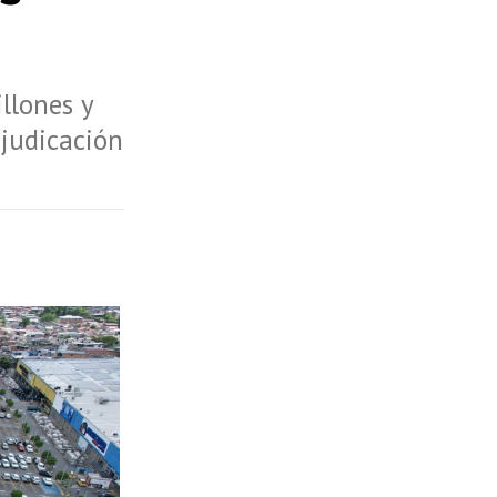
llones y
djudicación