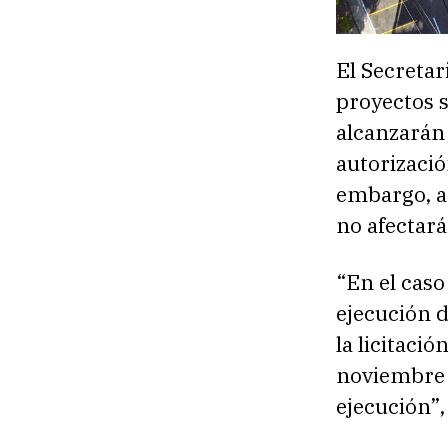
El Secretar
proyectos s
alcanzarán 
autorizació
embargo, ac
no afectar
“En el caso
ejecución d
la licitaci
noviembre 
ejecución”,