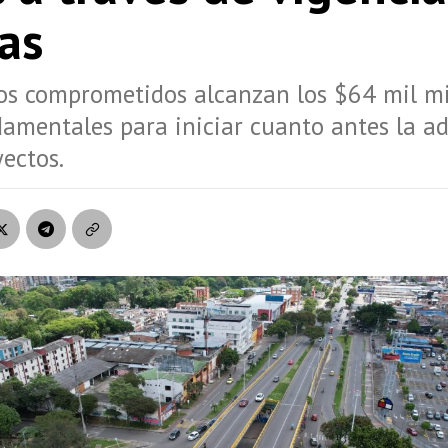
as
os comprometidos alcanzan los $64 mil mi
amentales para iniciar cuanto antes la a
yectos.