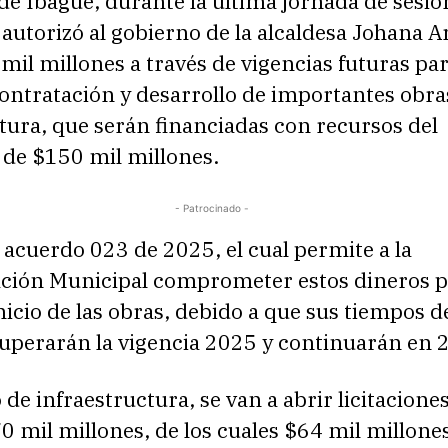
de Ibagué, durante la última jornada de sesio
 autorizó al gobierno de la alcaldesa Johana A
mil millones a través de vigencias futuras pa
 contratación y desarrollo de importantes obra
tura, que serán financiadas con recursos del
 de $150 mil millones.
- Patrocinado -
l acuerdo 023 de 2025, el cual permite a la
ción Municipal comprometer estos dineros p
 inicio de las obras, debido a que sus tiempos d
superarán la vigencia 2025 y continuarán en 
o de infraestructura, se van a abrir licitacione
0 mil millones, de los cuales $64 mil millone