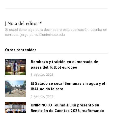
| Nota del editor *
Si usted tiene algo para decir sobre esta publicación, escriba un
correo a: jorge.perez@uniminuto.edu
Otros contenidos
Bombazo y traición en el mercado de
pases del fútbol europeo
6 agosto, 2026
El Salado se seca! Semanas sin agua y el
IBAL no da la cara
6 agosto, 2026
UNIMINUTO Tolima-Huila presentó su
Rendición de Cuentas 2026, reafirmando