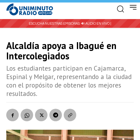
ESCUCHA NUESTRAS EMISORAS:
🔊 AUDIO EN VIVO |
Alcaldía apoya a Ibagué en
Intercolegiados
Los estudiantes participan en Cajamarca,
Espinal y Melgar, representando a la ciudad
con el propósito de obtener los mejores
resultados.