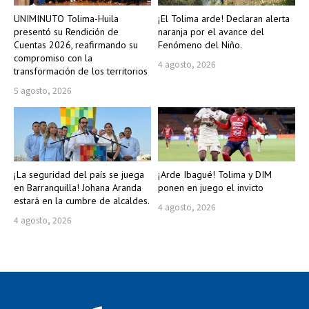
UNIMINUTO Tolima-Huila
¡El Tolima arde! Declaran alerta
presentó su Rendición de
naranja por el avance del
Cuentas 2026, reafirmando su
Fenómeno del Niño.
compromiso con la
4 agosto, 2026
transformación de los territorios
5 agosto, 2026
¡La seguridad del país se juega
¡Arde Ibagué! Tolima y DIM
en Barranquilla! Johana Aranda
ponen en juego el invicto
estará en la cumbre de alcaldes.
4 agosto, 2026
4 agosto, 2026