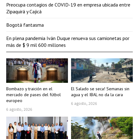
Preocupa contagios de COVID-19 en empresa ubicada entre
Zipaquirá y Cajicá
Bogotá fantasma
En plena pandemia Iván Duque renueva sus camionetas por
más de $ 9 mil 600 millones
Bombazo y traición en el
El Salado se seca! Semanas sin
mercado de pases del fútbol
agua y el IBAL no da la cara
europeo
6 agosto, 2026
6 agosto, 2026