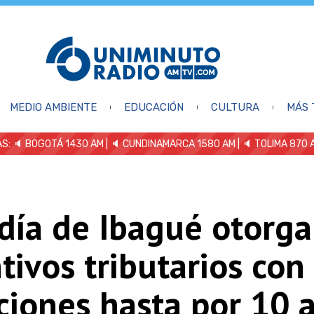
MEDIO AMBIENTE
EDUCACIÓN
CULTURA
MÁS 
S: 🔈
BOGOTÁ 1430 AM
| 🔈 CUNDINAMARCA 1580 AM
| 🔈 TOLIMA 870 
día de Ibagué otorga
tivos tributarios con
ciones hasta por 10 