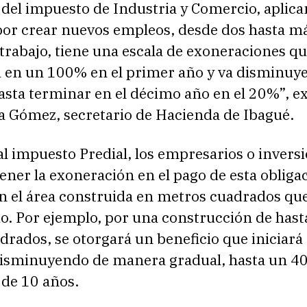
 del impuesto de Industria y Comercio, aplica
por crear nuevos empleos, desde dos hasta m
trabajo, tiene una escala de exoneraciones q
ia en un 100% en el primer año y va disminuy
asta terminar en el décimo año en el 20%”, ex
a Gómez, secretario de Hacienda de Ibagué.
l impuesto Predial, los empresarios o inversi
ner la exoneración en el pago de esta obliga
n el área construida en metros cuadrados qu
o. Por ejemplo, por una construcción de hast
rados, se otorgará un beneficio que iniciará 
disminuyendo de manera gradual, hasta un 4
 de 10 años.