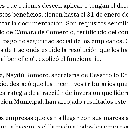
s que quienes deseen aplicar o tengan el der
stos beneficios, tienen hasta el 31 de enero 
ntar la documentación. Son requisitos sencil
ado de Cámara de Comercio, certificado del co
el pago de seguridad social de los empleados. C
ía de Hacienda expide la resolución que los h
al beneficio”, explicó el funcionario.
te, Naydú Romero, secretaria de Desarrollo 
io, destacó que los incentivos tributarios qu
 estrategia de atracción de inversión que lider
ión Municipal, han arrojado resultados este 
s empresas que van a llegar con sus marcas 
anera hacemos el llamado a todos los empresa