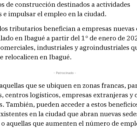
s de construcción destinados a actividades
 e impulsar el empleo en la ciudad.
os tributarios benefician a empresas nuevas 
lado en Ibagué a partir del 1° de enero de 20
merciales, industriales y agroindustriales q
se relocalicen en Ibagué.
- Patrocinado -
aquellas que se ubiquen en zonas francas, pa
s, centros logísticos, empresas extranjeras y 
s. También, pueden acceder a estos beneficio
xistentes en la ciudad que abran nuevas sede
, o aquellas que aumenten el número de empl