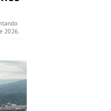
entando
de 2026.