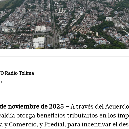
O Radio Tolima
25
 de noviembre de 2025 –
A través del Acuerd
caldía otorga beneficios tributarios en los im
a y Comercio, y Predial, para incentivar el des