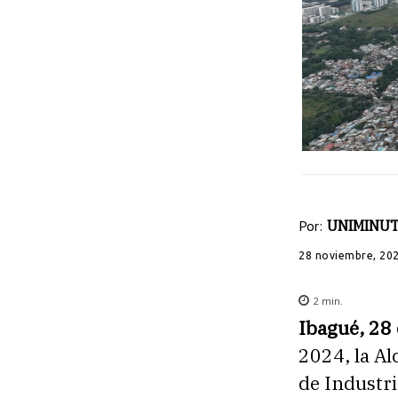
Por:
UNIMINUT
28 noviembre, 20
2
min.
Ibagué, 28
2024, la Al
de Industri