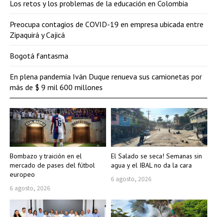
Los retos y los problemas de la educación en Colombia
Preocupa contagios de COVID-19 en empresa ubicada entre
Zipaquirá y Cajicá
Bogotá fantasma
En plena pandemia Iván Duque renueva sus camionetas por
más de $ 9 mil 600 millones
Bombazo y traición en el
El Salado se seca! Semanas sin
mercado de pases del fútbol
agua y el IBAL no da la cara
europeo
6 agosto, 2026
6 agosto, 2026