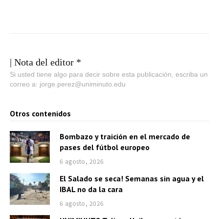
| Nota del editor *
Si usted tiene algo para decir sobre esta publicación, escriba un
correo a: jorge.perez@uniminuto.edu
Otros contenidos
Bombazo y traición en el mercado de
pases del fútbol europeo
6 agosto, 2026
El Salado se seca! Semanas sin agua y el
IBAL no da la cara
6 agosto, 2026