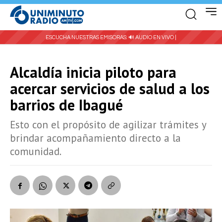
ESCUCHA NUESTRAS EMISORAS:
🔊 AUDIO EN VIVO |
Alcaldía inicia piloto para
acercar servicios de salud a los
barrios de Ibagué
Esto con el propósito de agilizar trámites y
brindar acompañamiento directo a la
comunidad.