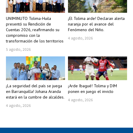
UNIMINUTO Tolima-Huila
¡El Tolima arde! Declaran alerta
presentó su Rendición de
naranja por el avance del
Cuentas 2026, reafirmando su
Fenómeno del Niño.
compromiso con la
4 agosto, 2026
transformación de los territorios
5 agosto, 2026
¡La seguridad del país se juega
¡Arde Ibagué! Tolima y DIM
en Barranquilla! Johana Aranda
ponen en juego el invicto
estará en la cumbre de alcaldes.
4 agosto, 2026
4 agosto, 2026