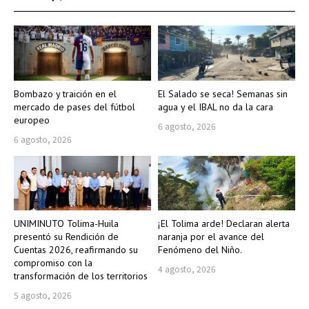
Bombazo y traición en el
El Salado se seca! Semanas sin
mercado de pases del fútbol
agua y el IBAL no da la cara
europeo
6 agosto, 2026
6 agosto, 2026
UNIMINUTO Tolima-Huila
¡El Tolima arde! Declaran alerta
presentó su Rendición de
naranja por el avance del
Cuentas 2026, reafirmando su
Fenómeno del Niño.
compromiso con la
4 agosto, 2026
transformación de los territorios
5 agosto, 2026