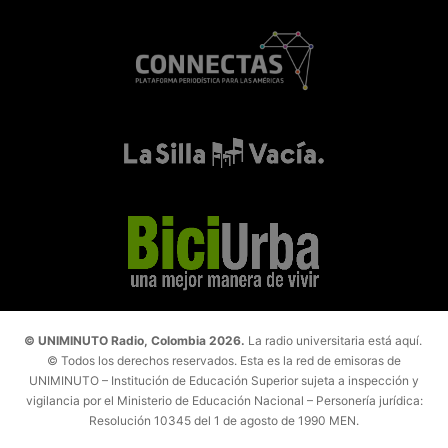
© UNIMINUTO Radio, Colombia 2026.
La radio universitaria está aquí.
© Todos los derechos reservados. Esta es la red de emisoras de
UNIMINUTO – Institución de Educación Superior sujeta a inspección y
vigilancia por el Ministerio de Educación Nacional – Personería jurídica:
Resolución 10345 del 1 de agosto de 1990 MEN.