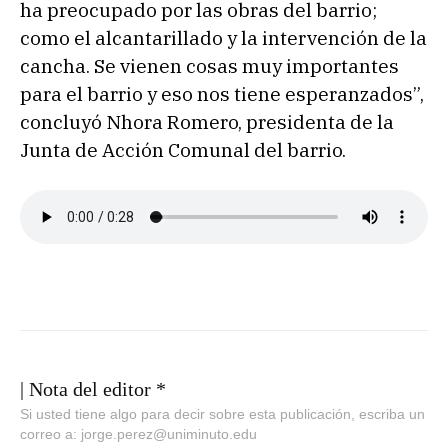
ha preocupado por las obras del barrio;
como el alcantarillado y la intervención de la
cancha. Se vienen cosas muy importantes
para el barrio y eso nos tiene esperanzados”,
concluyó Nhora Romero, presidenta de la
Junta de Acción Comunal del barrio.
| Nota del editor *
Si usted tiene algo para decir sobre esta publicación, escriba un
correo a: jorge.perez@uniminuto.edu