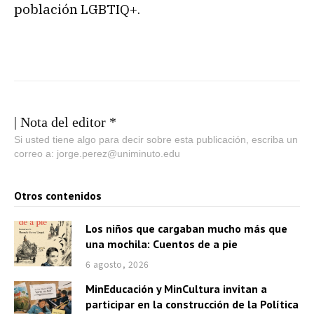
población LGBTIQ+.
| Nota del editor *
Si usted tiene algo para decir sobre esta publicación, escriba un
correo a: jorge.perez@uniminuto.edu
Otros contenidos
Los niños que cargaban mucho más que
una mochila: Cuentos de a pie
6 agosto, 2026
MinEducación y MinCultura invitan a
participar en la construcción de la Política