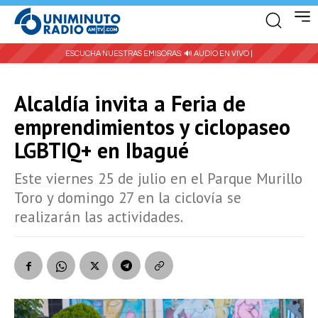
ESCUCHA NUESTRAS EMISORAS:
🔊 AUDIO EN VIVO |
Alcaldía invita a Feria de
emprendimientos y ciclopaseo
LGBTIQ+ en Ibagué
Este viernes 25 de julio en el Parque Murillo
Toro y domingo 27 en la ciclovía se
realizarán las actividades.